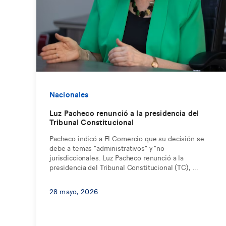
Nacionales
Luz Pacheco renunció a la presidencia del
Tribunal Constitucional
Pacheco indicó a El Comercio que su decisión se
debe a temas “administrativos” y “no
jurisdiccionales. Luz Pacheco renunció a la
presidencia del Tribunal Constitucional (TC), ...
28 mayo, 2026