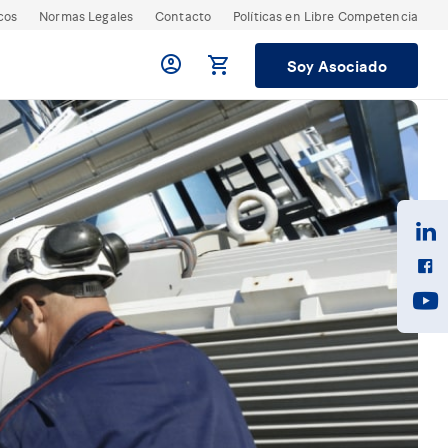
cos
Normas Legales
Contacto
Políticas en Libre Competencia
Soy Asociado