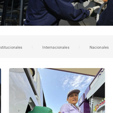
nstitucionales
Internacionales
Nacionales