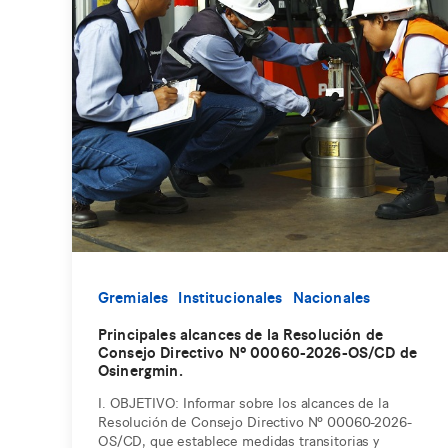
Gremiales
Institucionales
Nacionales
Principales alcances de la Resolución de
Consejo Directivo Nº 00060-2026-OS/CD de
Osinergmin.
I. OBJETIVO: Informar sobre los alcances de la
Resolución de Consejo Directivo Nº 00060-2026-
OS/CD, que establece medidas transitorias y