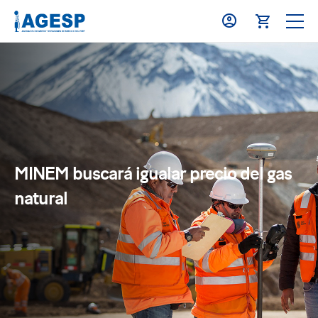
MINEM buscará igualar precio del gas
natural