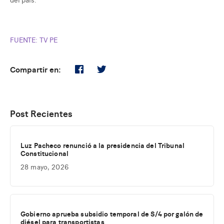
FUENTE: TV PE
Compartir en:
Post Recientes
Luz Pacheco renunció a la presidencia del Tribunal
Constitucional
28 mayo, 2026
Gobierno aprueba subsidio temporal de S/4 por galón de
diésel para transportistas