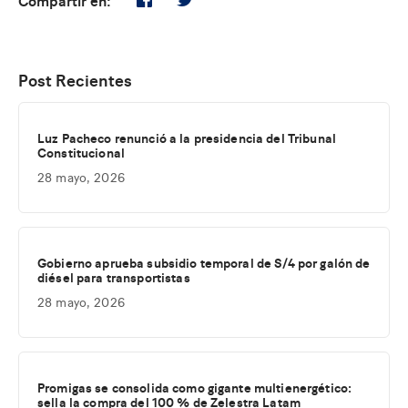
Post Recientes
Luz Pacheco renunció a la presidencia del Tribunal
Constitucional
28 mayo, 2026
Gobierno aprueba subsidio temporal de S/4 por galón de
diésel para transportistas
28 mayo, 2026
Promigas se consolida como gigante multienergético:
sella la compra del 100 % de Zelestra Latam