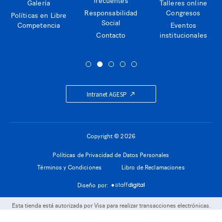
Galería
Talleres online
Responsabilidad
Congresos
Políticas en Libre
Social
Competencia
Eventos
Contacto
institucionales
Intranet AGESP
Copyright © 2026
Políticas de Privacidad de Datos Personales
Términos y Condiciones
Libro de Reclamaciones
Diseño por:
Esta tienda está autorizada por Visa para realizar transacciones electrónicas.