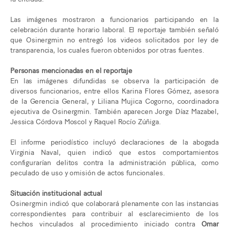
Las imágenes mostraron a funcionarios participando en la
celebración durante horario laboral. El reportaje también señaló
que Osinergmin no entregó los videos solicitados por ley de
transparencia, los cuales fueron obtenidos por otras fuentes.
Personas mencionadas en el reportaje
En las imágenes difundidas se observa la participación de
diversos funcionarios, entre ellos Karina Flores Gómez, asesora
de la Gerencia General, y Liliana Mujica Cogorno, coordinadora
ejecutiva de Osinergmin. También aparecen Jorge Díaz Mazabel,
Jessica Córdova Moscol y Raquel Rocío Zúñiga.
El informe periodístico incluyó declaraciones de la abogada
Virginia Naval, quien indicó que estos comportamientos
configurarían delitos contra la administración pública, como
peculado de uso y omisión de actos funcionales.
Situación institucional actual
Osinergmin indicó que colaborará plenamente con las instancias
correspondientes para contribuir al esclarecimiento de los
hechos vinculados al procedimiento iniciado contra
Omar