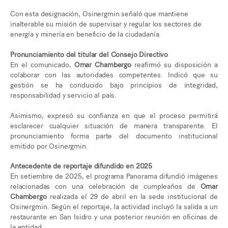
Con esta designación, Osinergmin señaló que mantiene
inalterable su misión de supervisar y regular los sectores de
energía y minería en beneficio de la ciudadanía.
Pronunciamiento del titular del Consejo Directivo
En el comunicado,
Omar Chambergo
reafirmó su disposición a
colaborar con las autoridades competentes. Indicó que su
gestión se ha conducido bajo principios de integridad,
responsabilidad y servicio al país.
Asimismo, expresó su confianza en que el proceso permitirá
esclarecer cualquier situación de manera transparente. El
pronunciamiento forma parte del documento institucional
emitido por Osinergmin.
Antecedente de reportaje difundido en 2025
En setiembre de 2025, el programa Panorama difundió imágenes
relacionadas con una celebración de cumpleaños de
Omar
Chambergo
realizada el 29 de abril en la sede institucional de
Osinergmin. Según el reportaje, la actividad incluyó la salida a un
restaurante en San Isidro y una posterior reunión en oficinas de
la entidad.