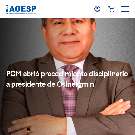
PCM abrió procedimiento disciplinario
a presidente de Osinergmin