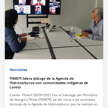
Nacionales
MINEM lidera diálogo de la Agenda de
Hidrocarburos con comunidades indígenas de
Loreto
Fuente: Minem 28/01/2021 Con el liderazgo del Ministerio
de Energía y Minas (MINEM), se dio inicio a las reuniones
técnicas de la Agenda de Hidrocarburos que se realizan en