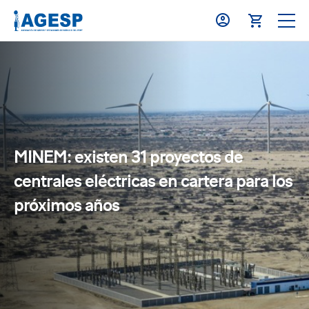
MINEM: existen 31 proyectos de
centrales eléctricas en cartera para los
próximos años