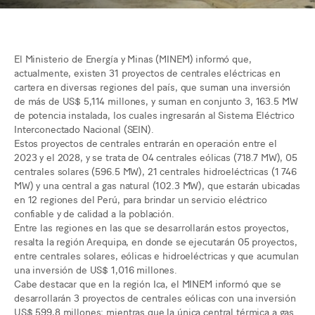
El Ministerio de Energía y Minas (MINEM) informó que,
actualmente, existen 31 proyectos de centrales eléctricas en
cartera en diversas regiones del país, que suman una inversión
de más de US$ 5,114 millones, y suman en conjunto 3, 163.5 MW
de potencia instalada, los cuales ingresarán al Sistema Eléctrico
Interconectado Nacional (SEIN).
Estos proyectos de centrales entrarán en operación entre el
2023 y el 2028, y se trata de 04 centrales eólicas (718.7 MW), 05
centrales solares (596.5 MW), 21 centrales hidroeléctricas (1 746
MW) y una central a gas natural (102.3 MW), que estarán ubicadas
en 12 regiones del Perú, para brindar un servicio eléctrico
confiable y de calidad a la población.
Entre las regiones en las que se desarrollarán estos proyectos,
resalta la región Arequipa, en donde se ejecutarán 05 proyectos,
entre centrales solares, eólicas e hidroeléctricas y que acumulan
una inversión de US$ 1,016 millones.
Cabe destacar que en la región Ica, el MINEM informó que se
desarrollarán 3 proyectos de centrales eólicas con una inversión
US$ 599,8 millones; mientras que la única central térmica a gas