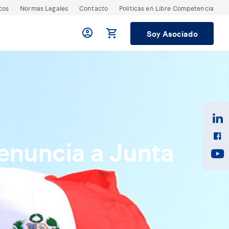
cos
Normas Legales
Contacto
Políticas en Libre Competencia
Soy Asociado
renuncia a Junta