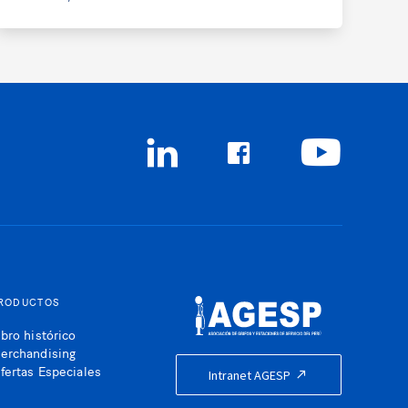
RODUCTOS
ibro histórico
erchandising
fertas Especiales
Intranet AGESP