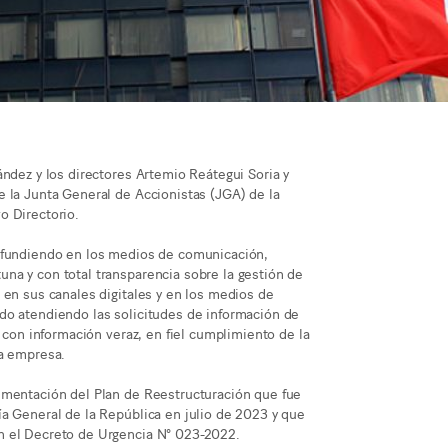
ández y los directores Artemio Reátegui Soria y
 la Junta General de Accionistas (JGA) de la
o Directorio.
difundiendo en los medios de comunicación,
na y con total transparencia sobre la gestión de
 en sus canales digitales y en los medios de
do atendiendo las solicitudes de información de
y con información veraz, en fiel cumplimiento de la
la empresa.
ementación del Plan de Reestructuración que fue
a General de la República en julio de 2023 y que
n el Decreto de Urgencia N° 023-2022.