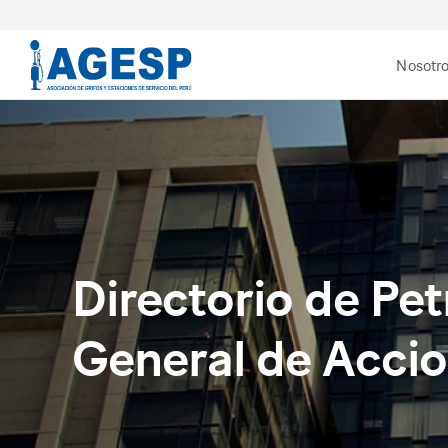
Nosotr
Directorio de Pe
General de Accio