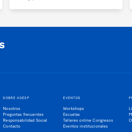
s
SOBRE AGESP
EVENTOS
P
Nosotros
Workshops
L
Preguntas frecuentes
Escuelas
M
Responsabilidad Social
Talleres online Congresos
O
Contacto
Eventos institucionales