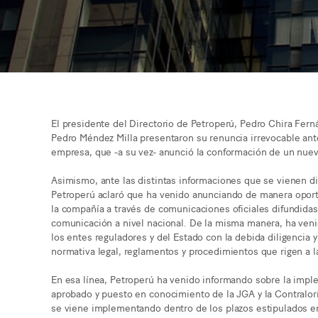
El presidente del Directorio de Petroperú, Pedro Chira Fern
Pedro Méndez Milla presentaron su renuncia irrevocable ante
empresa, que -a su vez- anunció la conformación de un nuev
Asimismo, ante las distintas informaciones que se vienen 
Petroperú aclaró que ha venido anunciando de manera oportu
la compañía a través de comunicaciones oficiales difundidas
comunicación a nivel nacional. De la misma manera, ha veni
los entes reguladores y del Estado con la debida diligencia 
normativa legal, reglamentos y procedimientos que rigen a 
En esa línea, Petroperú ha venido informando sobre la impl
aprobado y puesto en conocimiento de la JGA y la Contralorí
se viene implementando dentro de los plazos estipulados e