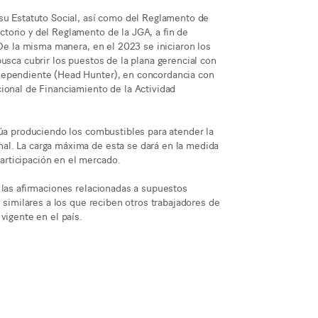
 su Estatuto Social, así como del Reglamento de
torio y del Reglamento de la JGA, a fin de
 De la misma manera, en el 2023 se iniciaron los
usca cubrir los puestos de la plana gerencial con
dependiente (Head Hunter), en concordancia con
ional de Financiamiento de la Actividad
núa produciendo los combustibles para atender la
al. La carga máxima de esta se dará en la medida
rticipación en el mercado.
 las afirmaciones relacionadas a supuestos
s similares a los que reciben otros trabajadores de
vigente en el país.