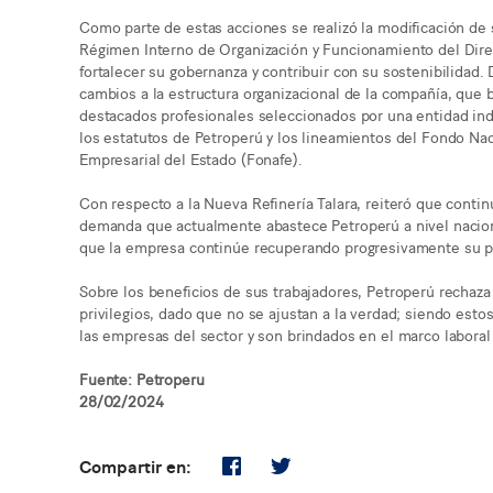
Como parte de estas acciones se realizó la modificación de
Régimen Interno de Organización y Funcionamiento del Direc
fortalecer su gobernanza y contribuir con su sostenibilidad.
cambios a la estructura organizacional de la compañía, que b
destacados profesionales seleccionados por una entidad in
los estatutos de Petroperú y los lineamientos del Fondo Nac
Empresarial del Estado (Fonafe).
Con respecto a la Nueva Refinería Talara, reiteró que conti
demanda que actualmente abastece Petroperú a nivel nacion
que la empresa continúe recuperando progresivamente su pa
Sobre los beneficios de sus trabajadores, Petroperú rechaza
privilegios, dado que no se ajustan a la verdad; siendo esto
las empresas del sector y son brindados en el marco laboral 
Fuente: Petroperu
28/02/2024
Compartir en: