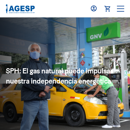
SPH: El gas natural puede impulsar
nuestra independencia energética