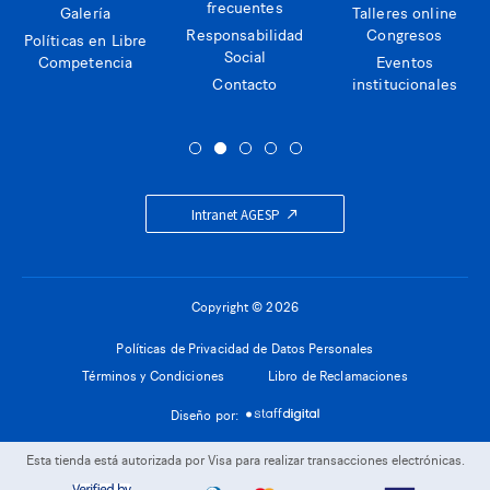
frecuentes
Galería
Talleres online
Responsabilidad
Congresos
Políticas en Libre
Social
Competencia
Eventos
Contacto
institucionales
Intranet AGESP
Copyright © 2026
Políticas de Privacidad de Datos Personales
Términos y Condiciones
Libro de Reclamaciones
Diseño por:
Esta tienda está autorizada por Visa para realizar transacciones electrónicas.