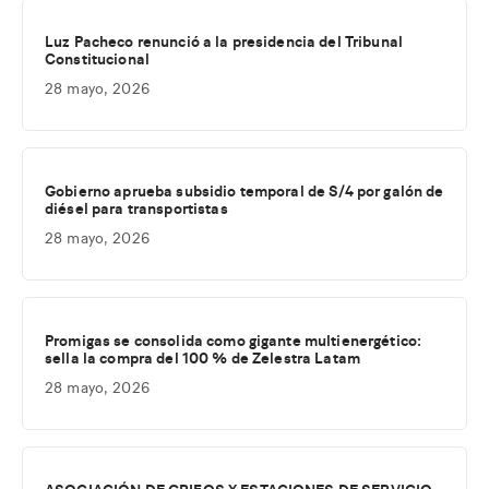
Luz Pacheco renunció a la presidencia del Tribunal
Constitucional
28 mayo, 2026
Gobierno aprueba subsidio temporal de S/4 por galón de
diésel para transportistas
28 mayo, 2026
Promigas se consolida como gigante multienergético:
sella la compra del 100 % de Zelestra Latam
28 mayo, 2026