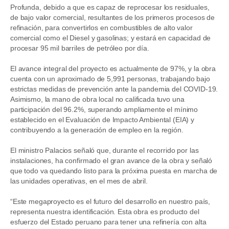
Profunda, debido a que es capaz de reprocesar los residuales,
de bajo valor comercial, resultantes de los primeros procesos de
refinación, para convertirlos en combustibles de alto valor
comercial como el Diesel y gasolinas; y estará en capacidad de
procesar 95 mil barriles de petróleo por día.
El avance integral del proyecto es actualmente de 97%, y la obra
cuenta con un aproximado de 5,991 personas, trabajando bajo
estrictas medidas de prevención ante la pandemia del COVID-19.
Asimismo, la mano de obra local no calificada tuvo una
participación del 96.2%, superando ampliamente el mínimo
establecido en el Evaluación de Impacto Ambiental (EIA) y
contribuyendo a la generación de empleo en la región.
El ministro Palacios señaló que, durante el recorrido por las
instalaciones, ha confirmado el gran avance de la obra y señaló
que todo va quedando listo para la próxima puesta en marcha de
las unidades operativas, en el mes de abril.
“Este megaproyecto es el futuro del desarrollo en nuestro país,
representa nuestra identificación. Esta obra es producto del
esfuerzo del Estado peruano para tener una refinería con alta