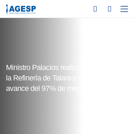
Ministro Palacios realiza visita técnica a
la Refinería de Talara y confirma
avance del 97% de megaproyecto