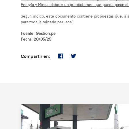
Energía y Minas elabore un pre dictamen que pueda pasar al
Según indicó, este documento contiene propuestas que, a su j
para toda la minería peruana”.
Fuente: Gestion.pe
Fecha: 20/05/25
Compartir en: