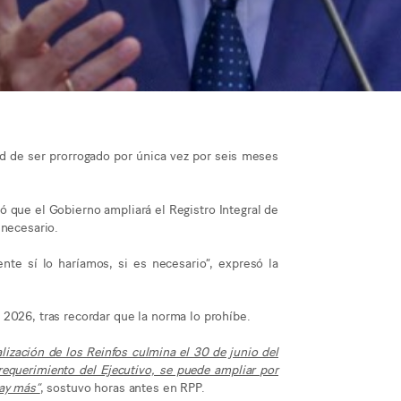
ad de ser prorrogado por única vez por seis meses
tó que el Gobierno ampliará el Registro Integral de
 necesario.
nte sí lo haríamos, si es necesario”, expresó la
2026, tras recordar que la norma lo prohíbe.
lización de los Reinfos culmina el 30 de junio del
requerimiento del Ejecutivo, se puede ampliar por
hay más”
, sostuvo horas antes en RPP.