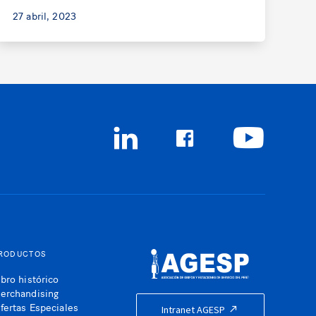
27 abril, 2023
RODUCTOS
ibro histórico
erchandising
fertas Especiales
Intranet AGESP