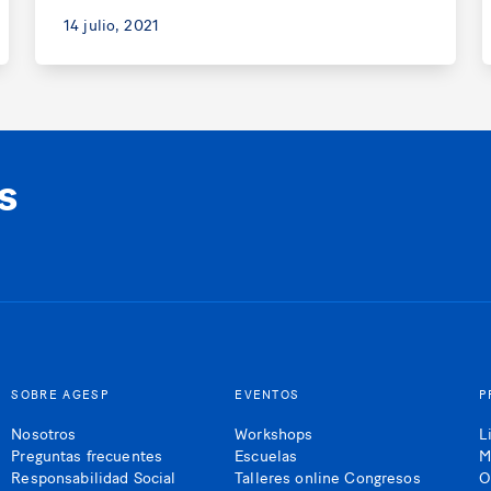
14 julio, 2021
s
SOBRE AGESP
EVENTOS
P
Nosotros
Workshops
L
Preguntas frecuentes
Escuelas
M
Responsabilidad Social
Talleres online Congresos
O