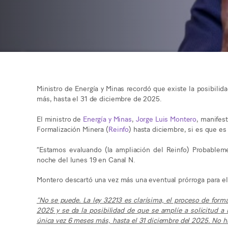
Ministro de Energía y Minas recordó que existe la posibilid
más, hasta el 31 de diciembre de 2025.
El ministro de
Energía y Minas
,
Jorge Luis Montero
, manifes
Formalización Minera (
Reinfo
) hasta diciembre, si es que es
“Estamos evaluando (la ampliación del Reinfo) Probableme
noche del lunes 19 en Canal N.
Montero descartó una vez más una eventual prórroga para el 
“No se puede. La ley 32213 es clarísima, el proceso de forma
2025 y se da la posibilidad de que se amplíe a solicitud a 
única vez 6 meses más, hasta el 31 diciembre del 2025. No 