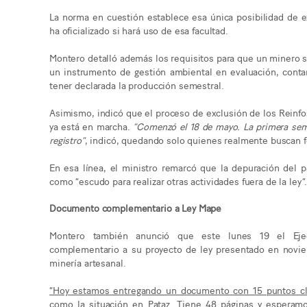
La norma en cuestión establece esa única posibilidad de 
ha oficializado si hará uso de esa facultad.
Montero detalló además los requisitos para que un minero 
un instrumento de gestión ambiental en evaluación, conta
tener declarada la producción semestral.
Asimismo, indicó que el proceso de exclusión de los Rein
ya está en marcha.
“Comenzó el 18 de mayo. La primera seman
registro”
, indicó, quedando solo quienes realmente buscan f
En esa línea, el ministro remarcó que la depuración del 
como “escudo para realizar otras actividades fuera de la ley”
Documento complementario a Ley Mape
Montero también anunció que este lunes 19 el Eje
complementario a su proyecto de ley presentado en novie
minería artesanal.
“Hoy estamos entregando un documento con 15 puntos cla
como la situación en Pataz. Tiene 48 páginas y espera