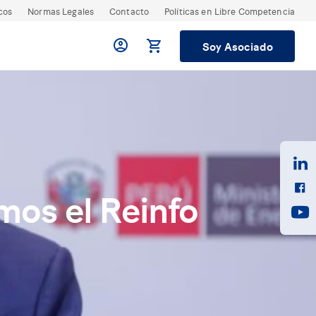
cos
Normas Legales
Contacto
Políticas en Libre Competencia
Soy Asociado
mos el Reinfo