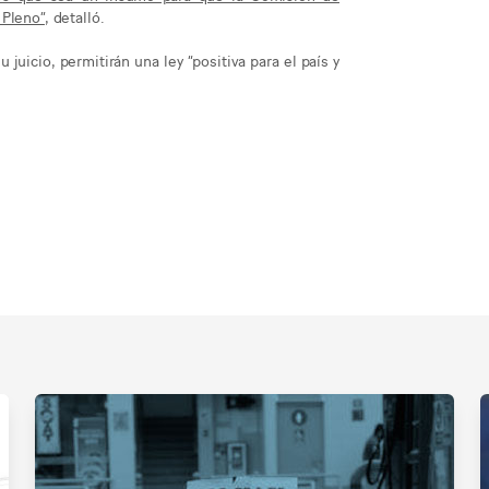
 Pleno”
, detalló.
uicio, permitirán una ley “positiva para el país y