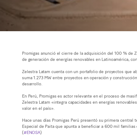
Promigas anunció el cierre de la adquisición del 100 % de Z
de generación de energías renovables en Latinoamérica, con
Zelestra Latam cuenta con un portafolio de proyectos que ab
suma 1.273 MW entre proyectos en operación y construcción
desarrollo.
En Perú, Promigas es actor relevante en el proceso de masifi
Zelestra Latam «integra capacidades en energías renovable
valor en el país».
Hace unas días Promigas Perú presentó su primera central t
Especial de Paita que apunta a beneficiar a 600 mil familias
(
#ENOSA
)