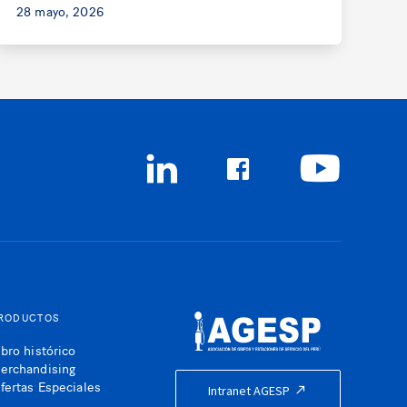
28 mayo, 2026
RODUCTOS
ibro histórico
erchandising
fertas Especiales
Intranet AGESP