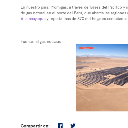
En nuestro país, Promigas, a través de Gases del Pacífico y 
de gas natural en el norte del Perú, que abarca las regiones
#Lambayeque
y reporta más de 370 mil hogares conectados a
Fuente: El gas noticias
Compartir en: