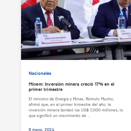
Nacionales
Minem: Inversión minera creció 17% en el
primer trimestre
El ministro de Energía y Minas, Rómulo Mucho,
afirmó que, en el primer trimestre del año, la
inversión minera bordeó los US$ 1,000 millones, lo
que significó un crecimiento de ...
8 mayo, 2024