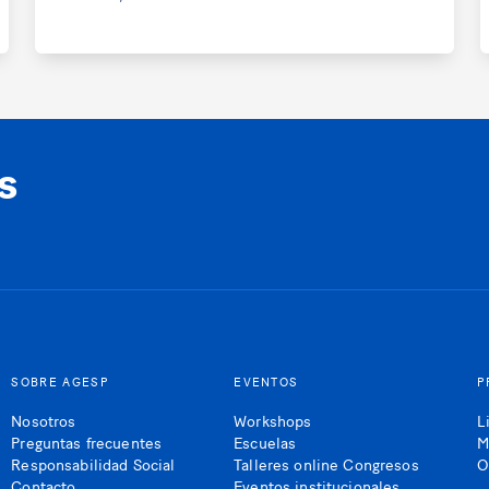
s
SOBRE AGESP
EVENTOS
P
Nosotros
Workshops
L
Preguntas frecuentes
Escuelas
M
Responsabilidad Social
Talleres online Congresos
O
Contacto
Eventos institucionales