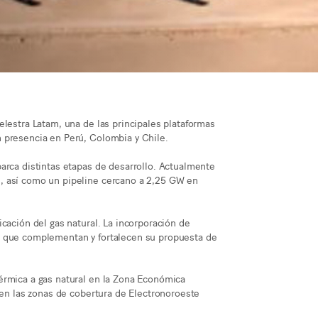
elestra Latam, una de las principales plataformas
 presencia en Perú, Colombia y Chile.
arca distintas etapas de desarrollo. Actualmente
, así como un pipeline cercano a 2,25 GW en
cación del gas natural. La incorporación de
s que complementan y fortalecen su propuesta de
érmica a gas natural en la Zona Económica
 en las zonas de cobertura de Electronoroeste