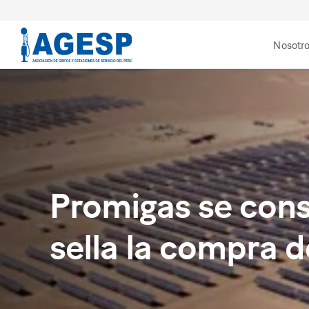
Nosotr
Promigas se cons
sella la compra 