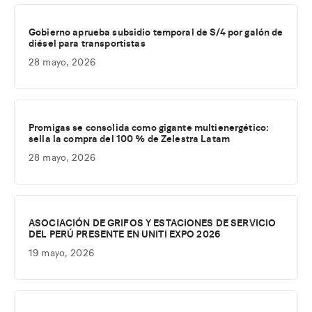
Gobierno aprueba subsidio temporal de S/4 por galón de
diésel para transportistas
28 mayo, 2026
Promigas se consolida como gigante multienergético:
sella la compra del 100 % de Zelestra Latam
28 mayo, 2026
ASOCIACIÓN DE GRIFOS Y ESTACIONES DE SERVICIO
DEL PERÚ PRESENTE EN UNITI EXPO 2026
19 mayo, 2026