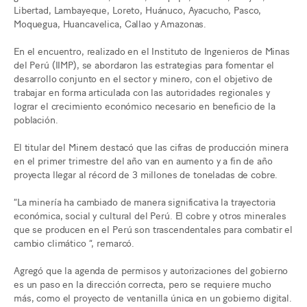
Libertad, Lambayeque, Loreto, Huánuco, Ayacucho, Pasco,
Moquegua, Huancavelica, Callao y Amazonas.
En el encuentro, realizado en el Instituto de Ingenieros de Minas
del Perú (IIMP), se abordaron las estrategias para fomentar el
desarrollo conjunto en el sector y minero, con el objetivo de
trabajar en forma articulada con las autoridades regionales y
lograr el crecimiento económico necesario en beneficio de la
población.
El titular del Minem destacó que las cifras de producción minera
en el primer trimestre del año van en aumento y a fin de año
proyecta llegar al récord de 3 millones de toneladas de cobre.
“La minería ha cambiado de manera significativa la trayectoria
económica, social y cultural del Perú. El cobre y otros minerales
que se producen en el Perú son trascendentales para combatir el
cambio climático “, remarcó.
Agregó que la agenda de permisos y autorizaciones del gobierno
es un paso en la dirección correcta, pero se requiere mucho
más, como el proyecto de ventanilla única en un gobierno digital.