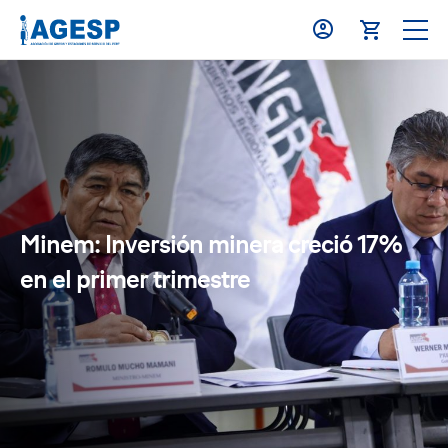
Minem: Inversión minera creció 17%
en el primer trimestre