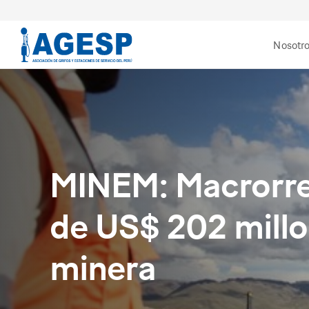
Nosotr
MINEM: Macrorre
de US$ 202 millo
minera