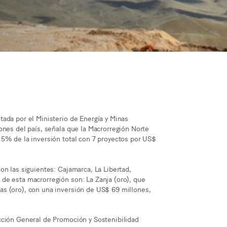
ada por el Ministerio de Energía y Minas
ones del país, señala que la Macrorregión Norte
.5% de la inversión total con 7 proyectos por US$
on las siguientes: Cajamarca, La Libertad,
de esta macrorregión son: La Zanja (oro), que
s (oro), con una inversión de US$ 69 millones,
cción General de Promoción y Sostenibilidad