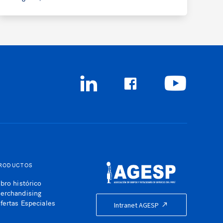
RODUCTOS
ibro histórico
erchandising
fertas Especiales
Intranet AGESP