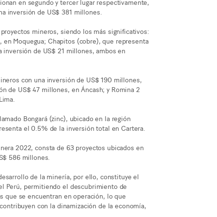
ionan en segundo y tercer lugar respectivamente,
na inversión de US$ 381 millones.
 proyectos mineros, siendo los más significativos:
, en Moquegua; Chapitos (cobre), que representa
na inversión de US$ 21 millones, ambos en
mineros con una inversión de US$ 190 millones,
ión de US$ 47 millones, en Áncash; y Romina 2
Lima.
lamado Bongará (zinc), ubicado en la región
esenta el 0.5% de la inversión total en Cartera.
inera 2022, consta de 63 proyectos ubicados en
US$ 586 millones.
sarrollo de la minería, por ello, constituye el
el Perú, permitiendo el descubrimiento de
nas que se encuentran en operación, lo que
e contribuyen con la dinamización de la economía,