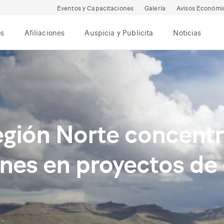
Eventos y Capacitaciones
Galería
Avisos Económi
os
Afiliaciones
Auspicia y Publicita
Noticias
gión Norte concentra
nes en proyectos de