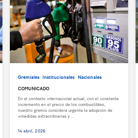
Gremiales
Institucionales
Nacionales
COMUNICADO
En el contexto internacional actual, con el constante
incremento en el precio de los combustibles,
nuestro gremio considera urgente la adopción de
«medidas extraordinarias y ...
14 abril, 2026