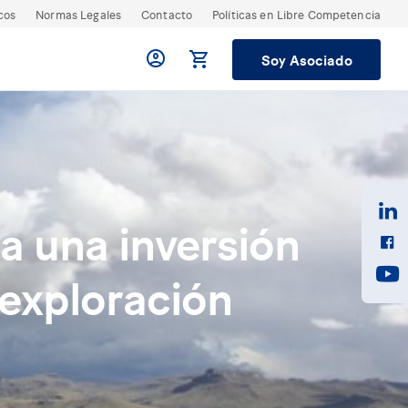
cos
Normas Legales
Contacto
Políticas en Libre Competencia
Soy Asociado
 una inversión
 exploración