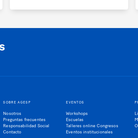
s
SOBRE AGESP
EVENTOS
P
Nosotros
Workshops
L
Preguntas frecuentes
Escuelas
M
Responsabilidad Social
Talleres online Congresos
O
Contacto
Eventos institucionales