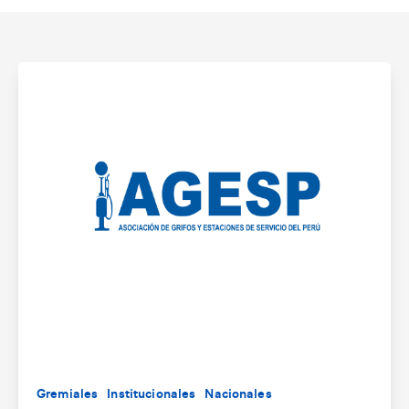
Gremiales
Institucionales
Nacionales