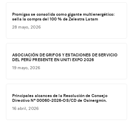
Promigas se consolida como gigante multienergético:
sella la compra del 100 % de Zelestra Latam
28 mayo, 2026
ASOCIACIÓN DE GRIFOS Y ESTACIONES DE SERVICIO
DEL PERÚ PRESENTE EN UNITI EXPO 2026
19 mayo, 2026
Principales alcances de la Resolución de Consejo
Directivo Nº 00060-2026-OS/CD de Osinergmin.
16 abril, 2026