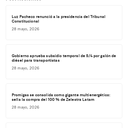
Luz Pacheco renunció a la presidencia del Tribunal
Constitucional
28 mayo, 2026
Gobierno aprueba subsidio temporal de S/4 por galón de
diésel para transportistas
28 mayo, 2026
Promigas se consolida como gigante multienergético:
sella la compra del 100 % de Zelestra Latam
28 mayo, 2026