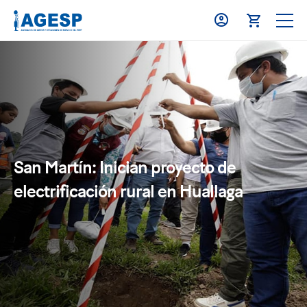
San Martín: Inician proyecto de
electrificación rural en Huallaga