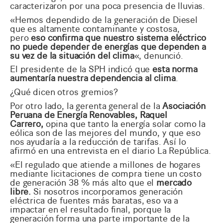
caracterizaron por una poca presencia de lluvias.
«Hemos dependido de la generación de Diesel
que es altamente contaminante y costosa,
pero
eso confirma que nuestro sistema eléctrico
no puede depender de energías que dependen a
su vez de la situación del clima
«, denunció.
El presidente de la SPH indicó que
esta norma
aumentaría nuestra dependencia al clima
.
¿Qué dicen otros gremios?
Por otro lado, la gerenta general de la
Asociación
Peruana de Energía Renovables, Raquel
Carrero,
opina que tanto la energía solar como la
eólica son de las mejores del mundo, y que eso
nos ayudaría a la reducción de tarifas. Así lo
afirmó en una entrevista en el diario La República.
«El regulado que atiende a millones de hogares
mediante licitaciones de compra tiene un costo
de generación 38 % más alto que el
mercado
libre.
Si nosotros incorporamos generación
eléctrica de fuentes más baratas, eso va a
impactar en el resultado final, porque la
generación forma una parte importante de la