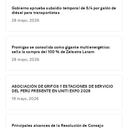
Gobierno aprueba subsidio temporal de S/4 por galón de
diésel para transportistas
28 mayo, 2026
Promigas se consolida como gigante multienergético:
sella la compra del 100 % de Zelestra Latam
28 mayo, 2026
ASOCIACIÓN DE GRIFOS Y ESTACIONES DE SERVICIO
DEL PERÚ PRESENTE EN UNITI EXPO 2026
19 mayo, 2026
Principales alcances de la Resolución de Consejo