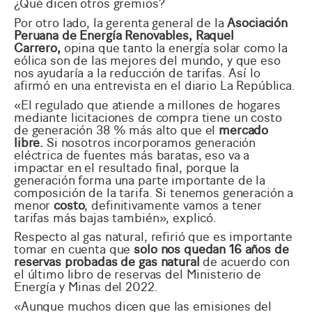
¿Qué dicen otros gremios?
Por otro lado, la gerenta general de la
Asociación
Peruana de Energía Renovables, Raquel
Carrero,
opina que tanto la energía solar como la
eólica son de las mejores del mundo, y que eso
nos ayudaría a la reducción de tarifas. Así lo
afirmó en una entrevista en el diario La República.
«El regulado que atiende a millones de hogares
mediante licitaciones de compra tiene un costo
de generación 38 % más alto que el
mercado
libre.
Si nosotros incorporamos generación
eléctrica de fuentes más baratas, eso va a
impactar en el resultado final, porque la
generación forma una parte importante de la
composición de la tarifa. Si tenemos generación a
menor
costo
, definitivamente vamos a tener
tarifas más bajas también», explicó.
Respecto al gas natural, refirió que es importante
tomar en cuenta que
solo nos quedan 16 años de
reservas probadas de gas natural
de acuerdo con
el último libro de reservas del Ministerio de
Energía y Minas del 2022.
«Aunque muchos dicen que las emisiones del