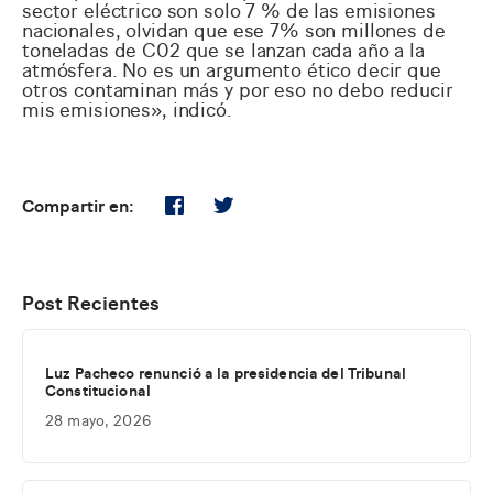
sector eléctrico son solo 7 % de las emisiones
nacionales, olvidan que ese 7% son millones de
toneladas de C02 que se lanzan cada año a la
atmósfera. No es un argumento ético decir que
otros contaminan más y por eso no debo reducir
mis emisiones», indicó.
Compartir en:
Post Recientes
Luz Pacheco renunció a la presidencia del Tribunal
Constitucional
28 mayo, 2026