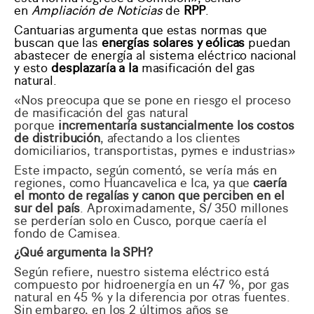
en
Ampliación de Noticias
de
RPP
.
Cantuarias argumenta que estas normas que
buscan que las
energías solares y eólicas
puedan
abastecer de energía al sistema eléctrico nacional
y esto
desplazaría a la
masificación del gas
natural
.
«Nos preocupa que se pone en riesgo el proceso
de masificación del gas natural
porque
incrementaría sustancialmente los costos
de distribución
, afectando a los clientes
domiciliarios, transportistas, pymes e industrias»
Este impacto, según comentó, se vería más en
regiones, como Huancavelica e Ica, ya que
caería
el monto de regalías y canon que perciben en el
sur del país
. Aproximadamente, S/ 350 millones
se perderían solo en Cusco, porque caería el
fondo de Camisea.
¿Qué argumenta la SPH?
Según refiere, nuestro sistema eléctrico está
compuesto por hidroenergía en un 47 %, por gas
natural en 45 % y la diferencia por otras fuentes.
Sin embargo, en los 2 últimos años se