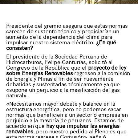
Presidente del gremio asegura que estas normas
carecen de sustento técnico y propiciarían un
aumento de la dependencia del clima para
impulsar nuestro
sistema eléctrico
.
¿En qué
consisten?
El
presidente de la Sociedad Peruana de
Hidrocarburos, Felipe Canturias
, solicitó al
Congreso de la República que el
proyecto de ley
sobre Energías Renovables
regresen a la comisión
de Energía y Minas a fin de ser nuevamente
debatidas y sustentadas técnicamente ya que
«supone un perjuicio a la masificación del gas
natural».
«Necesitamos mayor debate y balance en la
estructura energética, pero no podemos sacar
normas que beneficien a un sector o empresa en
perjuicio a la mayoría de peruanos. Estamos de
acuerdo en que
hay que impulsar las energías
renovables
, pero nuestro pedido al Pleno es que
esta norma regrese a Comisión», señaló