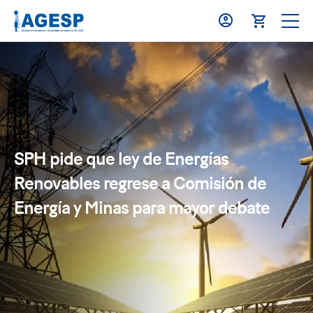
SPH pide que ley de Energías
Renovables regrese a Comisión de
Energía y Minas para mayor debate