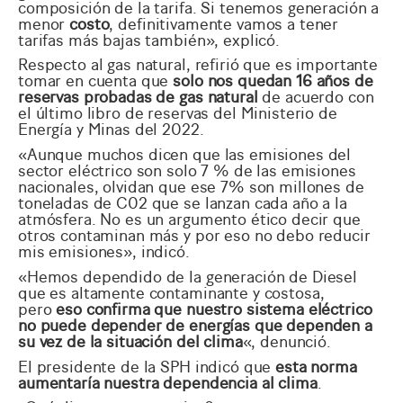
composición de la tarifa. Si tenemos generación a
menor
costo
, definitivamente vamos a tener
tarifas más bajas también», explicó.
Respecto al gas natural, refirió que es importante
tomar en cuenta que
solo nos quedan 16 años de
reservas probadas de gas natural
de acuerdo con
el último libro de reservas del Ministerio de
Energía y Minas del 2022.
«Aunque muchos dicen que las emisiones del
sector eléctrico son solo 7 % de las emisiones
nacionales, olvidan que ese 7% son millones de
toneladas de C02 que se lanzan cada año a la
atmósfera. No es un argumento ético decir que
otros contaminan más y por eso no debo reducir
mis emisiones», indicó.
«Hemos dependido de la generación de Diesel
que es altamente contaminante y costosa,
pero
eso confirma que nuestro sistema eléctrico
no puede depender de energías que dependen a
su vez de la situación del clima
«, denunció.
El presidente de la SPH indicó que
esta norma
aumentaría nuestra dependencia al clima
.