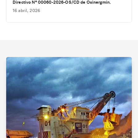
Directivo Nº 00060-2026-OS/CD de Osinergmin.
16 abril, 2026