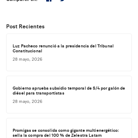
Post Recientes
Luz Pacheco renunció a la presidencia del Tribunal
Constitucional
28 mayo, 2026
Gobierno aprueba subsidio temporal de S/4 por galón de
diésel para transportistas
28 mayo, 2026
Promigas se consolida como gigante multienergético:
sella la compra del 100 % de Zelestra Latam