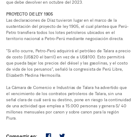
que debe devolver en octubre del 2023.
PROYECTO DE LEY 1905
Las declaraciones de Díaz tuvieron lugar en el marco de la
sustentación del proyecto de ley 1905, el cual plantea que Perú-
Petro transfiera todos los lotes petroleros ubicados en el
territorio nacional a Petro-Perú mediante negociación directa.
“Si ello ocurre, Petro-Perú adquirirá el petróleo de Talara a precio
de costo (US$20 el barril) en vez de a US$100. Esto permitirá
que pueda bajar los precios del diésel y las gasolinas, y el costo
de vida de los peruanos”, señaló la congresista de Perú Libre,
Elizabeth Medina Hermosilla.
La Cámara de Comercio e Industrias de Talara ha advertido que
el vencimiento de los contratos petroleros de Talara, sin una
señal clara de cuál será su destino, pone en riesgo la continuidad
de una actividad que emplea a 15.000 personas y genera S/ 40
millones mensuales por canon y sobre canon para la región
Piura.
Compartir en: