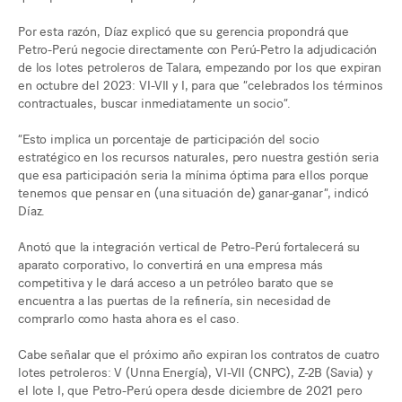
Por esta razón, Díaz explicó que su gerencia propondrá que
Petro-Perú negocie directamente con Perú-Petro la adjudicación
de los lotes petroleros de Talara, empezando por los que expiran
en octubre del 2023: VI-VII y I, para que “celebrados los términos
contractuales, buscar inmediatamente un socio”.
“Esto implica un porcentaje de participación del socio
estratégico en los recursos naturales, pero nuestra gestión seria
que esa participación seria la mínima óptima para ellos porque
tenemos que pensar en (una situación de) ganar-ganar”, indicó
Díaz.
Anotó que la integración vertical de Petro-Perú fortalecerá su
aparato corporativo, lo convertirá en una empresa más
competitiva y le dará acceso a un petróleo barato que se
encuentra a las puertas de la refinería, sin necesidad de
comprarlo como hasta ahora es el caso.
Cabe señalar que el próximo año expiran los contratos de cuatro
lotes petroleros: V (Unna Energía), VI-VII (CNPC), Z-2B (Savia) y
el lote I, que Petro-Perú opera desde diciembre de 2021 pero