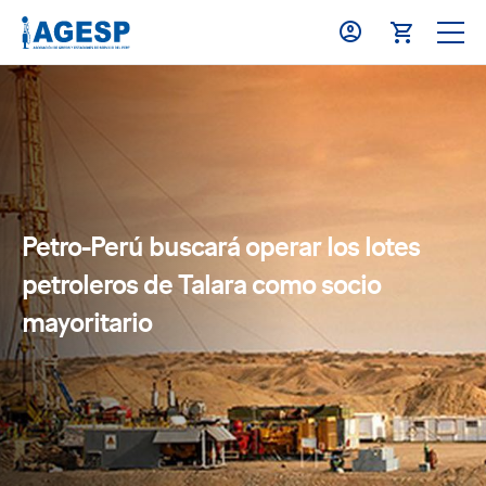
Petro-Perú buscará operar los lotes
petroleros de Talara como socio
mayoritario