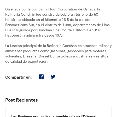
Diseñada por la compañía Fluor Corporation de Canadá, la
Refinería Conchán fue construida sobre un terreno de 50
hectáreas ubicado en el kilómetro 26.5 de la carretera
Panamericana Sur, en el distrito de Lurí­n, departamento de Lima.
Fue inaugurada por Conchán Chevron de California en 1961.
Petroperú la administra desde 1973.
La función principal de la Refinería Conchán es procesar, refinar y
almacenar productos como gasolinas, gasoholes para motores,
solventes, Diésel 2, Diésel B5, petróleos industriales y asfaltos
de calidad de exportación.
Compartir en:
Post Recientes
Luz Pacheco renunció a la presidencia del Tribunal