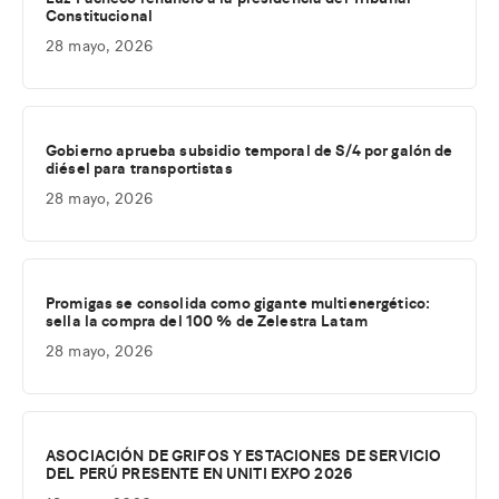
Constitucional
28 mayo, 2026
Gobierno aprueba subsidio temporal de S/4 por galón de
diésel para transportistas
28 mayo, 2026
Promigas se consolida como gigante multienergético:
sella la compra del 100 % de Zelestra Latam
28 mayo, 2026
ASOCIACIÓN DE GRIFOS Y ESTACIONES DE SERVICIO
DEL PERÚ PRESENTE EN UNITI EXPO 2026