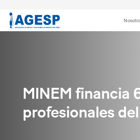
Nosotr
MINEM financia 6
profesionales del