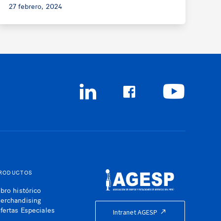
27 febrero, 2024
RODUCTOS
ibro histórico
erchandising
fertas Especiales
Intranet AGESP