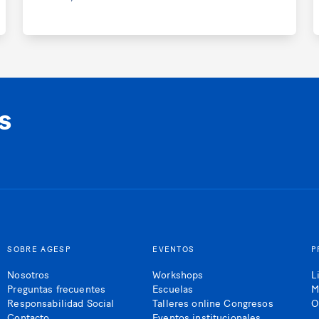
s
SOBRE AGESP
EVENTOS
P
Nosotros
Workshops
L
Preguntas frecuentes
Escuelas
M
Responsabilidad Social
Talleres online Congresos
O
Contacto
Eventos institucionales