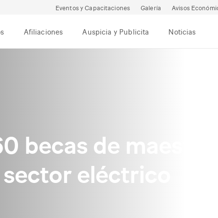
Eventos y Capacitaciones
Galería
Avisos Económi
os
Afiliaciones
Auspicia y Publicita
Noticias
0 becas de maestría
 sector eléctrico