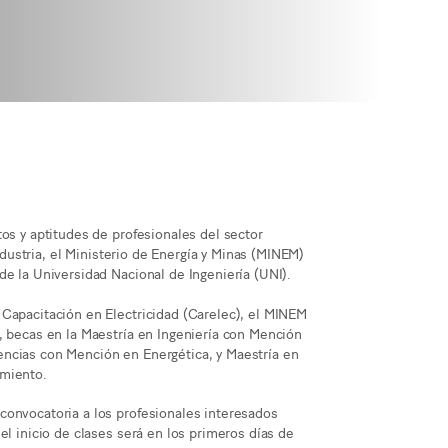
os y aptitudes de profesionales del sector
industria, el Ministerio de Energía y Minas (MINEM)
de la Universidad Nacional de Ingeniería (UNI).
 Capacitación en Electricidad (Carelec), el MINEM
, becas en la Maestría en Ingeniería con Mención
encias con Mención en Energética, y Maestría en
imiento.
convocatoria a los profesionales interesados
el inicio de clases será en los primeros días de