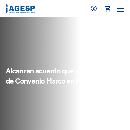
Alcanzan acuerdo que viabiliza firma
de Convenio Marco en Puno