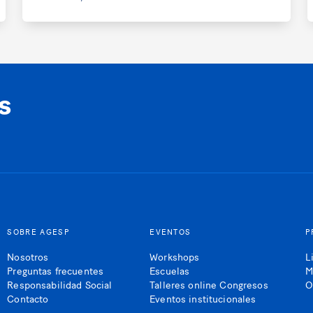
s
SOBRE AGESP
EVENTOS
P
Nosotros
Workshops
L
Preguntas frecuentes
Escuelas
M
Responsabilidad Social
Talleres online Congresos
O
Contacto
Eventos institucionales