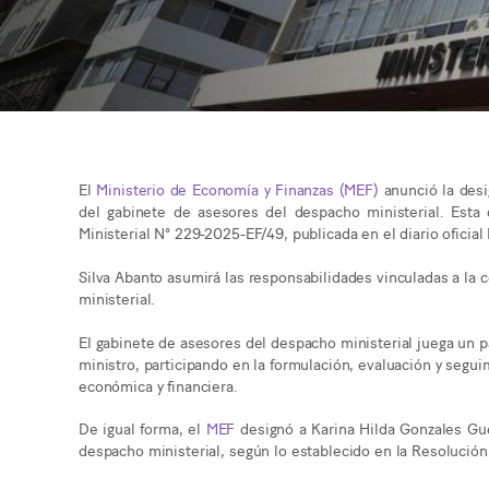
El
Ministerio de Economía y Finanzas (MEF)
anunció la desi
del gabinete de asesores del despacho ministerial. Esta 
Ministerial N° 229-2025-EF/49, publicada en el diario oficial
Silva Abanto asumirá las responsabilidades vinculadas a la 
ministerial.
El gabinete de asesores del despacho ministerial juega un p
ministro, participando en la formulación, evaluación y segui
económica y financiera.
De igual forma, el
MEF
designó a Karina Hilda Gonzales Gu
despacho ministerial, según lo establecido en la Resolución