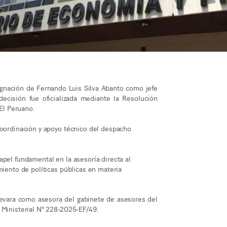
gnación de Fernando Luis Silva Abanto como jefe
decisión fue oficializada mediante la Resolución
 El Peruano.
coordinación y apoyo técnico del despacho
apel fundamental en la asesoría directa al
miento de políticas públicas en materia
evara como asesora del gabinete de asesores del
 Ministerial N° 228-2025-EF/49.