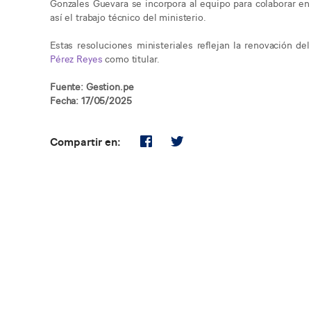
Gonzales Guevara se incorpora al equipo para colaborar en 
así el trabajo técnico del ministerio.
Estas resoluciones ministeriales reflejan la renovación d
Pérez Reyes
como titular.
Fuente: Gestion.pe
Fecha: 17/05/2025
Compartir en: