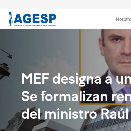
Nosotr
MEF designa a un
Se formalizan ren
del ministro Raúl