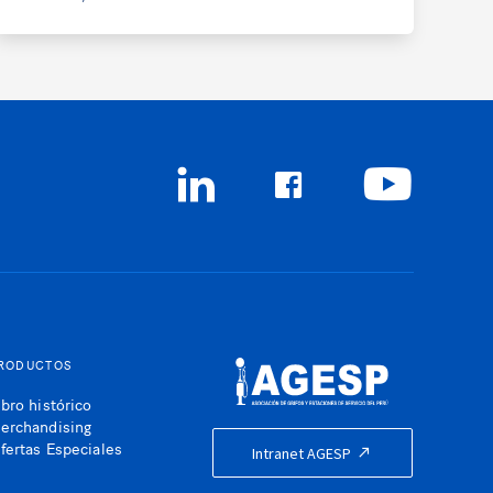
RODUCTOS
ibro histórico
erchandising
fertas Especiales
Intranet AGESP