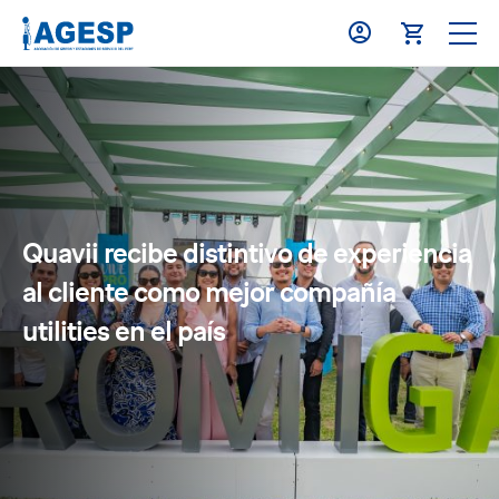
Quavii recibe distintivo de experiencia
al cliente como mejor compañía
utilities en el país