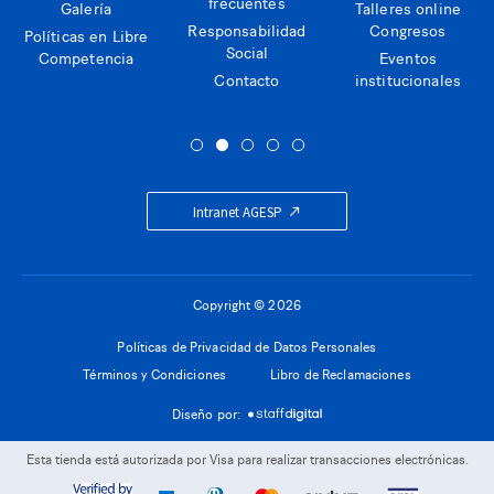
frecuentes
Galería
Talleres online
Responsabilidad
Congresos
Políticas en Libre
Social
Competencia
Eventos
Contacto
institucionales
Intranet AGESP
Copyright © 2026
Políticas de Privacidad de Datos Personales
Términos y Condiciones
Libro de Reclamaciones
Diseño por:
Esta tienda está autorizada por Visa para realizar transacciones electrónicas.