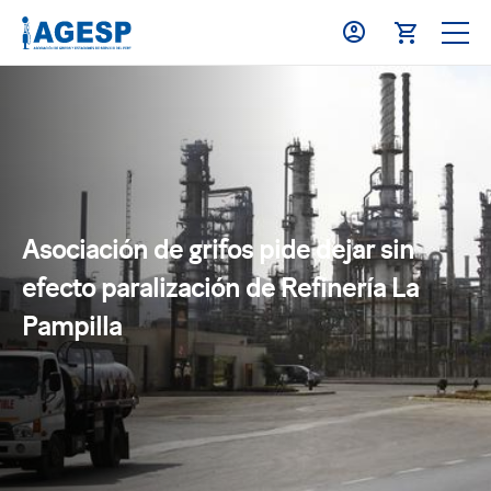
Asociación de grifos pide dejar sin
efecto paralización de Refinería La
Pampilla