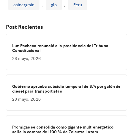
osinergmin
,
glp
,
Peru
Post Recientes
Luz Pacheco renunció a la presidencia del Tribunal
Constitucional
28 mayo, 2026
Gobierno aprueba subsidio temporal de S/4 por galón de
diésel para transportistas
28 mayo, 2026
Promigas se consolida como gigante multienergético:
sella la compra del 100 % de Zelestra Latam