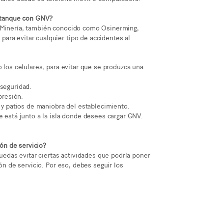
u tanque con GNV?
y Minería, también conocido como Osinerming,
ara evitar cualquier tipo de accidentes al
o los celulares, para evitar que se produzca una
 seguridad.
presión.
s y patios de maniobra del establecimiento.
e está junto a la isla donde desees cargar GNV.
ón de servicio?
puedas evitar ciertas actividades que podría poner
ión de servicio. Por eso, debes seguir los