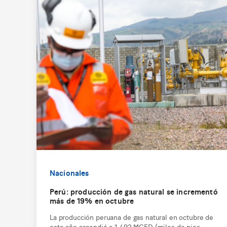
Nacionales
Perú: producción de gas natural se incrementó
más de 19% en octubre
La producción peruana de gas natural en octubre de
este año ascendió a 1,492 MCFD (miles de pies