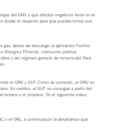
tajas del GNV y qué efectos negativos tiene en el
ales dudas al respecto para que puedas tomar una
e gas, debes de descargar la aplicación Facilito
 Energía y Minería), institución pública
ibles y del régimen general de minería del Perú
an.
 entre el GNV y GLP. Como se comentó, el GNV es
no. En cambio, el GLP, se consigue a partir del
l butano o el propano. En el siguiente video,
NC o el GNL, a continuación te detallamos qué