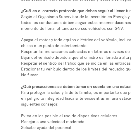
¿Cuál es el correcto protocolo que debes seguir al llenar t
Según el Organismo Supervisor de la Inversión en Energía 
todos los conductores deben seguir estas recomendaciones p
momento de llenar el tanque de sus vehículos con GNV:
Apagar el motor y todo equipo eléctrico del vehículo, inclus
chispa o un punto de calentamiento.
Respetar las indicaciones colocadas en letreros o avisos de
Bajar del vehículo debido a que el cilindro es llenado a alta 
Respetar el sentido del tráfico que se indica en las entrada
Estacionar tu vehículo dentro de los límites del recuadro qu
No fumar.
¿Qué precauciones se deben tomar en cuenta en una estaci
Para proteger la salud y la de tu familia, es importante que 
en peligro tu integridad física si te encuentras en una estac
siguientes consejos:
Evitar en los posible el uso de dispositivos celulares.
Manejar a una velocidad moderada.
Solicitar ayuda del personal.