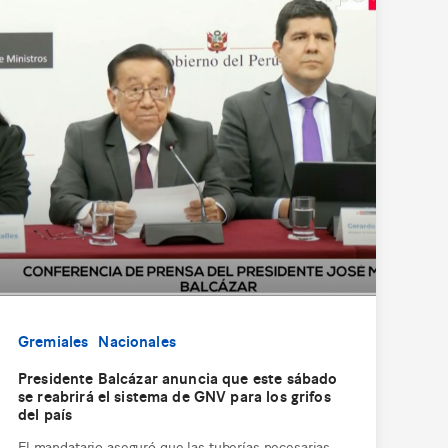
Gremiales
Nacionales
Presidente Balcázar anuncia que este sábado
se reabrirá el sistema de GNV para los grifos
del país
El mandatario aseguró que las tuberías necesarias