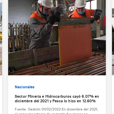
Nacionales
Sector Minería e Hidrocarburos cayó 6.07% en
diciembre del 2021 y Pesca lo hizo en 12.60%
Fuente: Gestión 01/02/2022 En diciembre del 2021,
el consumo interno de cemento fue menor en