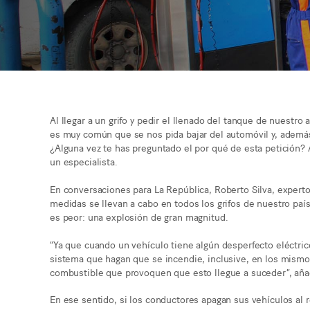
Al llegar a un grifo y pedir el llenado del tanque de nuestr
es muy común que se nos pida bajar del automóvil y, además,
¿Alguna vez te has preguntado el por qué de esta petición? 
un especialista.
En conversaciones para La República, Roberto Silva, expert
medidas se llevan a cabo en todos los grifos de nuestro país
es peor: una explosión de gran magnitud.
“Ya que cuando un vehículo tiene algún desperfecto eléctri
sistema que hagan que se incendie, inclusive, en los mismo
combustible que provoquen que esto llegue a suceder”, añad
En ese sentido, si los conductores apagan sus vehículos al r