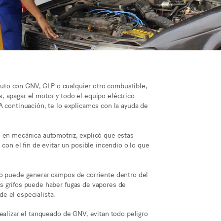
o auto con GNV, GLP o cualquier otro combustible,
 apagar el motor y todo el equipo eléctrico.
A continuación, te lo explicamos con la ayuda de
o en mecánica automotriz, explicó que estas
 con el fin de evitar un posible incendio o lo que
co puede generar campos de corriente dentro del
s grifos puede haber fugas de vapores de
e el especialista.
ealizar el tanqueado de GNV, evitan todo peligro