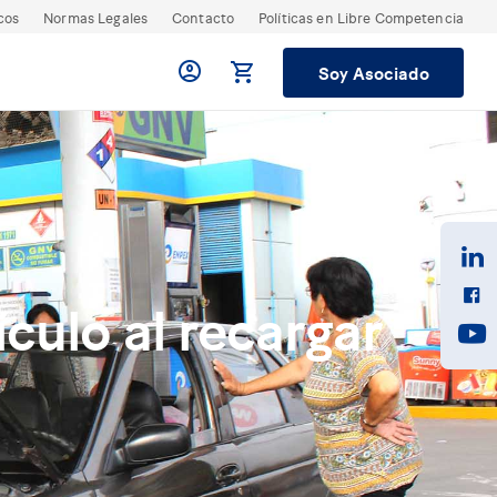
cos
Normas Legales
Contacto
Políticas en Libre Competencia
Soy Asociado
culo al recargar