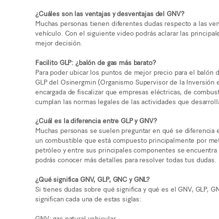
¿Cuáles son las ventajas y desventajas del GNV?
Muchas personas tienen diferentes dudas respecto a las ven
vehículo. Con el siguiente video podrás aclarar las princip
mejor decisión.
Facilito GLP: ¿balón de gas más barato?
Para poder ubicar los puntos de mejor precio para el balón d
GLP del Osinergmin (Organismo Supervisor de la Inversión en
encargada de fiscalizar que empresas eléctricas, de combust
cumplan las normas legales de las actividades que desarroll
¿Cuál es la diferencia entre GLP y GNV?
Muchas personas se suelen preguntar en qué se diferencia
un combustible que está compuesto principalmente por meta
petróleo y entre sus principales componentes se encuentra e
podrás conocer más detalles para resolver todas tus dudas.
¿Qué significa GNV, GLP, GNC y GNL?
Si tienes dudas sobre qué significa y qué es el GNV, GLP, G
significan cada una de estas siglas:
GNV: gas natural vehicular