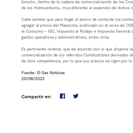
función, dentro de la cadena de comercialización de los Co
de los Hidrocarburos, muy diferente al expendio de dichos 
Cabe señalar que para llegar al precio de venta de los comb
agregar al precio del Mayorista, publicado en el aviso de O
al Consumo – ISC, Impuesto al Rodaje e Impuesto General a 
gastos operativos y administrativos, entre otros.
Es pertinente reiterar, que de acuerdo con lo que dispone l
comercialización de los referidos Combustibles derivados d
de libre competencia, por lo que sus precios se rigen por la
Fuente: El Gas Noticias
20/08/2022
Compartir en: