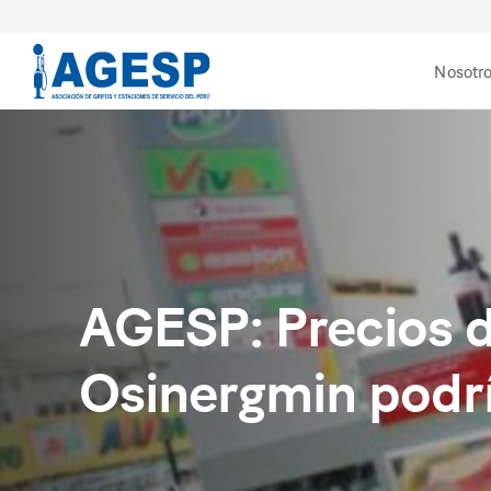
Nosotr
AGESP: Precios d
Osinergmin podrí