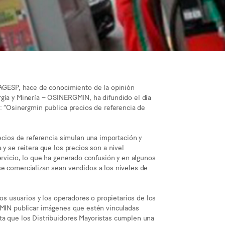
– AGESP, hace de conocimiento de la opinión
rgía y Minería – OSINERGMIN, ha difundido el día
o: “Osinergmin publica precios de referencia de
recios de referencia simulan una importación y
 y se reitera que los precios son a nivel
ervicio, lo que ha generado confusión y en algunos
se comercializan sean vendidos a los niveles de
los usuarios y los operadores o propietarios de los
RGMIN publicar imágenes que estén vinculadas
ta que los Distribuidores Mayoristas cumplen una