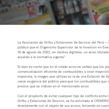
La Asociación de Grifos y Estaciones de Servicio del Perú 
pública que el Organismo Supervisor de la Inversión en Ene
16 de agosto de 2022, en medios digitales, un aviso titulad
acuerdo a la normativa vigente”.
Si bien es cierto que en el citado aviso se señala que los p
comercialización eficiente de combustibles a nivel mayorista
mayorista, la imagen que utilizan es la de una Estación de S
casos exigencia del público para que los combustibles que 
precios que se indican en el mencionado aviso.
Con el propósito de evitar cualquier tipo de conflicto entre 
Grifos y Estaciones de Servicio, se ha solicitado al OSINE
directamente con el objeto de sus avisos; teniendo en cuen