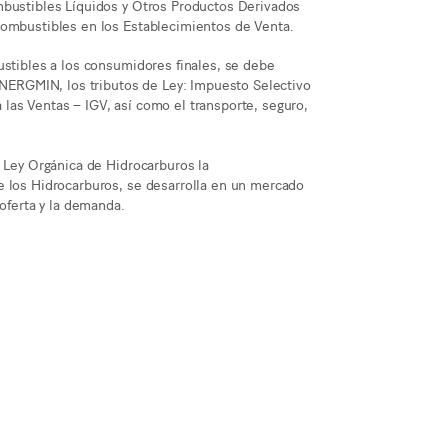
mbustibles Líquidos y Otros Productos Derivados
combustibles en los Establecimientos de Venta.
ustibles a los consumidores finales, se debe
SINERGMIN, los tributos de Ley: Impuesto Selectivo
las Ventas – IGV, así como el transporte, seguro,
a Ley Orgánica de Hidrocarburos la
e los Hidrocarburos, se desarrolla en un mercado
 oferta y la demanda.