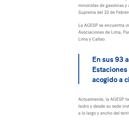
minoristas de gasolinas y
Suprema del 22 de Febrer
La AGESP se encuentra insc
Asociaciones de Lima, Part
Lima y Callao.
En sus 93 a
Estaciones 
acogido a c
Actualmente, la AGESP tien
Isidro y desde su sede ins
a lo largo y ancho del terri