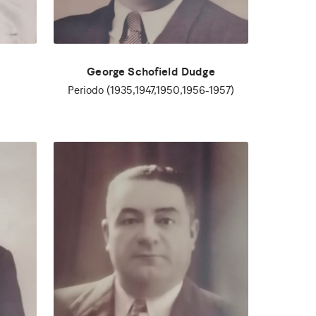
George Schofield Dudge
Periodo (1935,1947,1950,1956-1957)