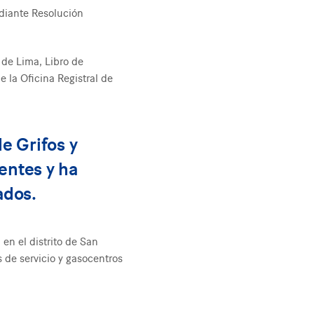
ediante Resolución
 de Lima, Libro de
 la Oficina Registral de
de Grifos y
entes y ha
ados.
en el distrito de San
s de servicio y gasocentros