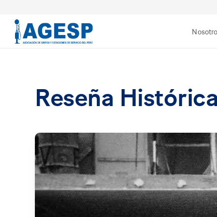
Nosotr
Reseña Históric