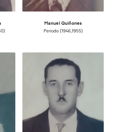
a
Manuel Quiñones
60)
Periodo (1946,1955)