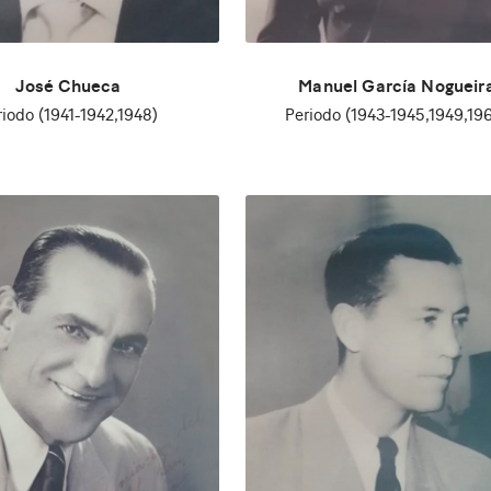
José Chueca
Manuel García Nogueir
riodo (1941-1942,1948)
Periodo (1943-1945,1949,19