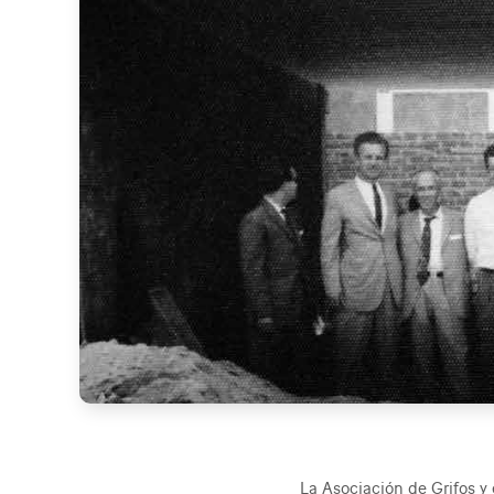
La Asociación de Grifos y