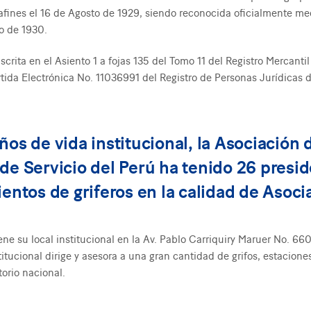
 afines el 16 de Agosto de 1929, siendo reconocida oficialmente m
o de 1930.
rita en el Asiento 1 a fojas 135 del Tomo 11 del Registro Mercantil
ida Electrónica No. 11036991 del Registro de Personas Jurídicas de
ños de vida institucional, la Asociación 
de Servicio del Perú ha tenido 26 presid
ientos de griferos en la calidad de Asoci
e su local institucional en la Av. Pablo Carriquiry Maruer No. 660 
titucional dirige y asesora a una gran cantidad de grifos, estacione
torio nacional.