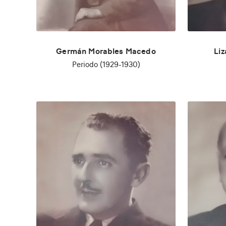
Germán Morables Macedo
Li
Periodo (1929-1930)