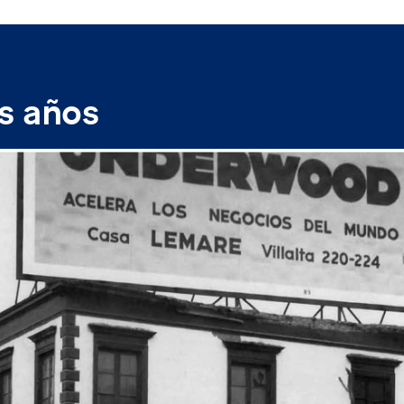
s años