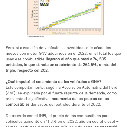
Pero, si a esa cifra de vehículos convertidos se le añade los
nuevos con motor GNV adquiridos en el 2022, en el total los que
usan ese combustible
llegaron el año que pasó a 74, 505
unidades, lo que denota un crecimiento de 264.5%, o más del
triple, respecto del 202.
¿Qué impulsó el crecimiento de los vehículos a GNV?
Este comportamiento, según la Asociación Automotriz del Perú
(AAP), se explicaría por el fuerte repunte de la demanda, como
respuesta al significativo
incremento de los precios de los
combustibles
derivados del petróleo durante el 2022.
De acuerdo con el INEI, el precio de los combustibles para
vehículos aumentó en 11.3% en el 2022, año en que el diesel –
el más usado por el transporte público y de carga,
se encareció