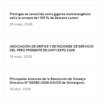
Promigas se consolida como gigante multienergético:
sella la compra del 100 % de Zelestra Latam
28 mayo, 2026
ASOCIACIÓN DE GRIFOS Y ESTACIONES DE SERVICIO
DEL PERÚ PRESENTE EN UNITI EXPO 2026
19 mayo, 2026
Principales alcances de la Resolución de Consejo
Directivo Nº 00060-2026-OS/CD de Osinergmin.
16 abril, 2026