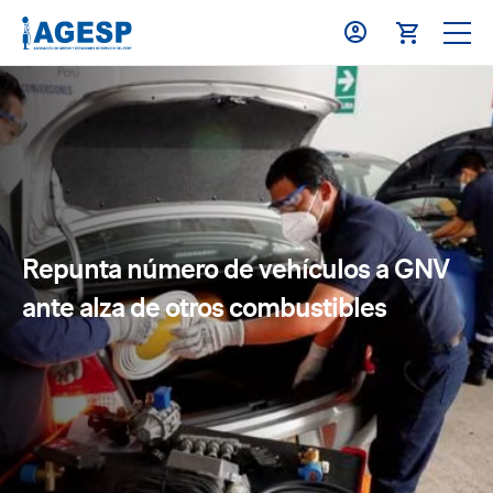
Repunta número de vehículos a GNV
ante alza de otros combustibles