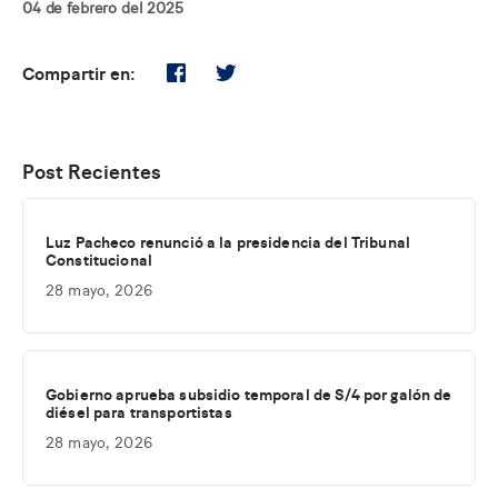
04 de febrero del 2025
Compartir en:
Post Recientes
Luz Pacheco renunció a la presidencia del Tribunal
Constitucional
28 mayo, 2026
Gobierno aprueba subsidio temporal de S/4 por galón de
diésel para transportistas
28 mayo, 2026