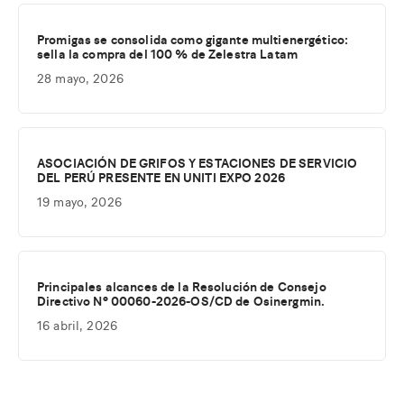
Promigas se consolida como gigante multienergético:
sella la compra del 100 % de Zelestra Latam
28 mayo, 2026
ASOCIACIÓN DE GRIFOS Y ESTACIONES DE SERVICIO
DEL PERÚ PRESENTE EN UNITI EXPO 2026
19 mayo, 2026
Principales alcances de la Resolución de Consejo
Directivo Nº 00060-2026-OS/CD de Osinergmin.
16 abril, 2026