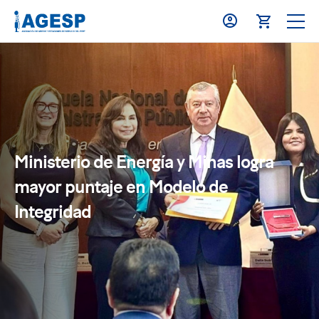
Ministerio de Energía y Minas logra
mayor puntaje en Modelo de
Integridad