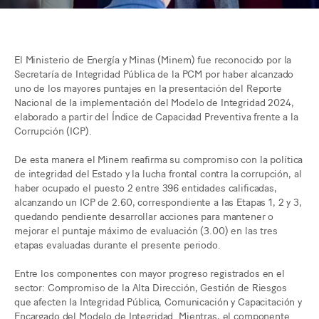
El Ministerio de Energía y Minas (Minem) fue reconocido por la
Secretaría de Integridad Pública de la PCM por haber alcanzado
uno de los mayores puntajes en la presentación del Reporte
Nacional de la implementación del Modelo de Integridad 2024,
elaborado a partir del Índice de Capacidad Preventiva frente a la
Corrupción (ICP).
De esta manera el Minem reafirma su compromiso con la política
de integridad del Estado y la lucha frontal contra la corrupción, al
haber ocupado el puesto 2 entre 396 entidades calificadas,
alcanzando un ICP de 2.60, correspondiente a las Etapas 1, 2 y 3,
quedando pendiente desarrollar acciones para mantener o
mejorar el puntaje máximo de evaluación (3.00) en las tres
etapas evaluadas durante el presente periodo.
Entre los componentes con mayor progreso registrados en el
sector: Compromiso de la Alta Dirección, Gestión de Riesgos
que afecten la Integridad Pública, Comunicación y Capacitación y
Encargado del Modelo de Integridad. Mientras, el componente