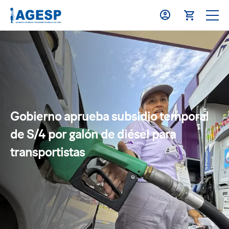
Gobierno aprueba subsidio temporal
de S/4 por galón de diésel para
transportistas