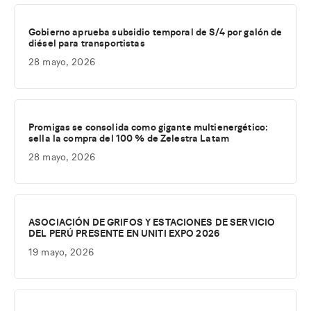
Gobierno aprueba subsidio temporal de S/4 por galón de
diésel para transportistas
28 mayo, 2026
Promigas se consolida como gigante multienergético:
sella la compra del 100 % de Zelestra Latam
28 mayo, 2026
ASOCIACIÓN DE GRIFOS Y ESTACIONES DE SERVICIO
DEL PERÚ PRESENTE EN UNITI EXPO 2026
19 mayo, 2026