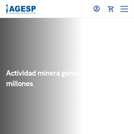
Actividad minera generó más de S/ 671
millones