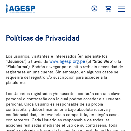
Políticas de Privacidad
Los usuarios, visitantes e interesados (en adelante los
www.agesp.org.pe
“
Usuarios
”) a través de
(el “
Sitio Web
” o la
“
Plataforma
”). Podrán navegar por el sitio web sin necesidad de
registrarse en una cuenta. Sin embargo, en algunos casos se
requerirá del registro y/o suscripción para acceder a la
plataforma.
Los Usuarios registrados y/o suscritos contarán con una clave
personal o contraseña con la cual podrán acceder a su cuenta
personal. Cada Usuario es responsable de su propia
contraseña, y deberá mantenerla bajo absoluta reserva y
confidencialidad, sin revelarla o compartirla, en ningún caso,
con terceros. Cada Usuario es responsable de todas las
acciones realizadas mediante el uso de su contraseña. Toda
acción realizada a través de la cuenta personal de un Usuario se