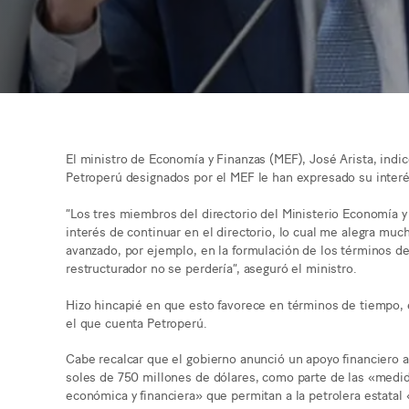
El ministro de Economía y Finanzas (MEF), José Arista, indi
Petroperú designados por el MEF le han expresado su inter
“Los tres miembros del directorio del Ministerio Economía 
interés de continuar en el directorio, lo cual me alegra muc
avanzado, por ejemplo, en la formulación de los términos de
restructurador no se perdería”, aseguró el ministro.
Hizo hincapié en que esto favorece en términos de tiempo, 
el que cuenta Petroperú.
Cabe recalcar que el gobierno anunció un apoyo financiero 
soles de 750 millones de dólares, como parte de las «medid
económica y financiera» que permitan a la petrolera estatal