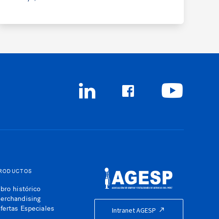
RODUCTOS
ibro histórico
erchandising
fertas Especiales
Intranet AGESP