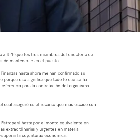
có a RPP que los tres miembros del directorio de
és de mantenerse en el puesto.
y Finanzas hasta ahora me han confirmado su
ho porque eso significa que todo lo que se ha
 referencia para la contratación del organismo
el cual aseguró es el recurso que más escaso con
a Petroperú hasta por el monto equivalente en
as extraordinarias y urgentes en materia
 «superar la coyuntura» económica.