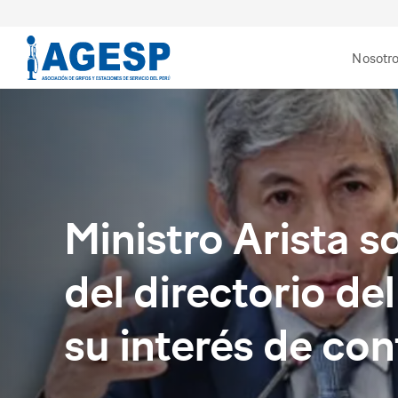
Nosotr
Ministro Arista 
del directorio d
su interés de co