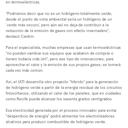
en termoeléctricas.
“Podríamos decir que no es un hidrógeno totalmente verde,
desde el punto de vista ambiental sería un hidrógeno de un
‘verde más oscuro’, pero aún así no deja de contribuir a la
reducción de la emisión de gases con efecto invernadero”,
destacó Cardim.
Para el especialista, muchas empresas que usan termoeléctricas
“no pueden cambiar sus equipos que acabaron de comprar o
tienen todavía vida útil”, pero ese tipo de innovaciones, para
aprovechar el calor y la emisión de sus propios gases, se tornará
cada vez más común.
Así, el IATI desarrolla otro proyecto “híbrido” para la generación
de hidrógeno verde a partir de la energía residual de los circuitos
fotovoltaicos, utilizando el calor de los paneles, que en ciudades
como Recife puede alcanzar los sesenta grados centígrados.
Esa electricidad generada por el proceso innovador para evitar
“desperdicio de energía” podrá alimentar los electrolizadores
alcalinos para producir combustible de hidrógeno verde.