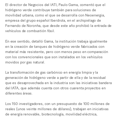
El director de Negocios del IATI, Paulo Gama, comentó que el
hidrógeno verde contribuye también para soluciones de
movilidad urbana, como el que se desarrolla con Neoenergia,
empresa del grupo español Iberdrola, en el archipiélago de
Fernando de Noronha, que desde este año prohibió la entrada de
vehículos de combustión fósil.
En ese sentido, detalló Gama, la institución trabaja igualmente
en la creación de tanques de hidrógeno verde fabricados con
material más resistente, pero con menos peso en comparación
con los convencionales que son instalados en los vehículos
movidos por gas natural.
La transformación de gas carbónico en energía limpia y la
generación de hidrógeno verde a partir de ella y de la residual
que es desaprovechada en la industria son las iniciativas bandera
del IATA, que además cuenta con otros cuarenta proyectos en
diferentes áreas.
Los 150 investigadores, con un presupuesto de 100 millones de
reales (unos veinte millones de dólares), trabajan en iniciativas
de energía renovable, biotecnología, movilidad eléctrica,