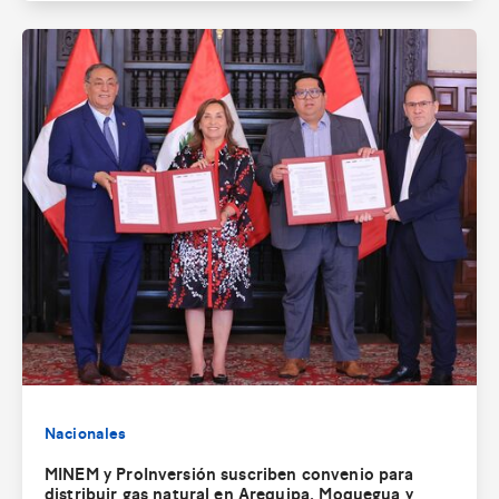
Nacionales
MINEM y ProInversión suscriben convenio para
distribuir gas natural en Arequipa, Moquegua y