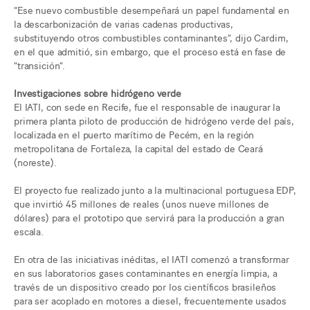
“Ese nuevo combustible desempeñará un papel fundamental en
la descarbonización de varias cadenas productivas,
substituyendo otros combustibles contaminantes”, dijo Cardim,
en el que admitió, sin embargo, que el proceso está en fase de
“transición”.
Investigaciones sobre hidrógeno verde
El IATI, con sede en Recife, fue el responsable de inaugurar la
primera planta piloto de producción de hidrógeno verde del país,
localizada en el puerto marítimo de Pecém, en la región
metropolitana de Fortaleza, la capital del estado de Ceará
(noreste).
El proyecto fue realizado junto a la multinacional portuguesa EDP,
que invirtió 45 millones de reales (unos nueve millones de
dólares) para el prototipo que servirá para la producción a gran
escala.
En otra de las iniciativas inéditas, el IATI comenzó a transformar
en sus laboratorios gases contaminantes en energía limpia, a
través de un dispositivo creado por los científicos brasileños
para ser acoplado en motores a diesel, frecuentemente usados