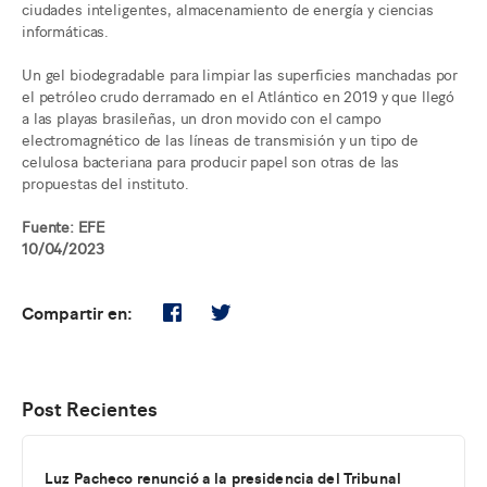
ciudades inteligentes, almacenamiento de energía y ciencias
informáticas.
Un gel biodegradable para limpiar las superficies manchadas por
el petróleo crudo derramado en el Atlántico en 2019 y que llegó
a las playas brasileñas, un dron movido con el campo
electromagnético de las líneas de transmisión y un tipo de
celulosa bacteriana para producir papel son otras de las
propuestas del instituto.
Fuente: EFE
10/04/2023
Compartir en:
Post Recientes
Luz Pacheco renunció a la presidencia del Tribunal