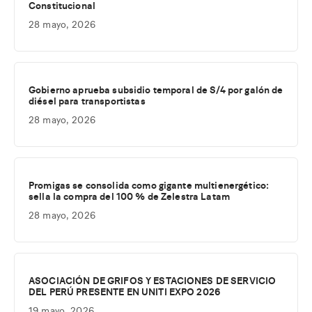
Constitucional
28 mayo, 2026
Gobierno aprueba subsidio temporal de S/4 por galón de
diésel para transportistas
28 mayo, 2026
Promigas se consolida como gigante multienergético:
sella la compra del 100 % de Zelestra Latam
28 mayo, 2026
ASOCIACIÓN DE GRIFOS Y ESTACIONES DE SERVICIO
DEL PERÚ PRESENTE EN UNITI EXPO 2026
19 mayo, 2026