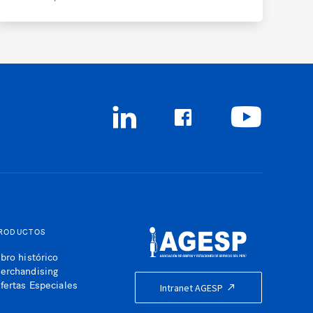
RODUCTOS
ibro histórico
erchandising
fertas Especiales
Intranet AGESP