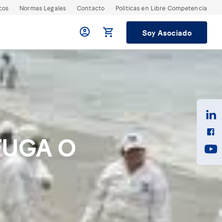
cos
Normas Legales
Contacto
Políticas en Libre Competencia
Soy Asociado
FUGA O