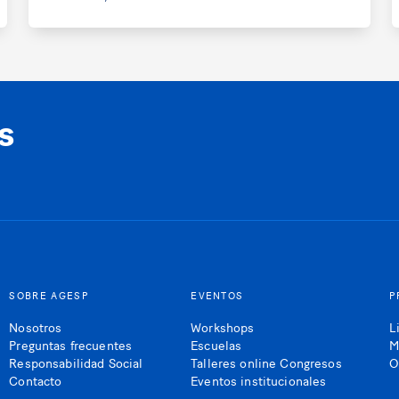
s
SOBRE AGESP
EVENTOS
P
Nosotros
Workshops
L
Preguntas frecuentes
Escuelas
M
Responsabilidad Social
Talleres online Congresos
O
Contacto
Eventos institucionales