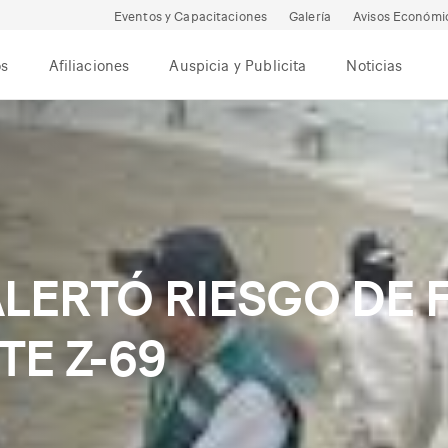
Eventos y Capacitaciones
Galería
Avisos Económi
os
Afiliaciones
Auspicia y Publicita
Noticias
LERTÓ RIESGO DE 
TE Z-69