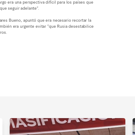
go era una perspectiva difícil para los países que
que seguir adelante”.
bares Bueno, apuntó que era necesario recortar la
ambién era urgente evitar “que Rusia desestabilice
ros.