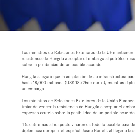
Los ministros de Relaciones Exteriores de la UE mantienen u
resistencia de Hungría a aceptar el embargo al petróleo rus
sobre la posibilidad de un posible acuerdo.
Hungría aseguró que la adaptación de su infraestructura para
hasta 18,000 millones (US$ 18,725de euros), mientras diplo
un embargo.
Los ministros de Relaciones Exteriores de la Unión Europe
tratar de vencer la resistencia de Hungría a aceptar el emba
expresan cautela sobre la posibilidad de un posible acuerdo
“Discutiremos al respecto y haremos todo lo posible para desb
diplomacia europea, el español Josep Borrell, al llegar a la