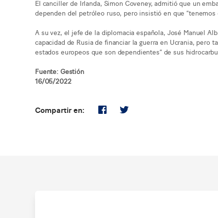
El canciller de Irlanda, Simon Coveney, admitió que un embar
dependen del petróleo ruso, pero insistió en que “tenemos 
A su vez, el jefe de la diplomacia española, José Manuel Al
capacidad de Rusia de financiar la guerra en Ucrania, pero t
estados europeos que son dependientes” de sus hidrocarbu
Fuente: Gestión
16/05/2022
Compartir en: