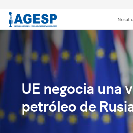
Nosotr
UE negocia una v
petróleo de Rusi