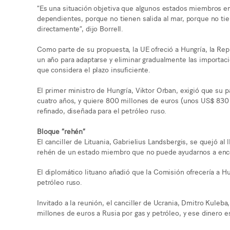
“Es una situación objetiva que algunos estados miembros e
dependientes, porque no tienen salida al mar, porque no tien
directamente”, dijo Borrell.
Como parte de su propuesta, la UE ofreció a Hungría, la Rep
un año para adaptarse y eliminar gradualmente las importaci
que considera el plazo insuficiente.
El primer ministro de Hungría, Viktor Orban, exigió que su
cuatro años, y quiere 800 millones de euros (unos US$ 830 m
refinado, diseñada para el petróleo ruso.
Bloque “rehén”
El canciller de Lituania, Gabrielius Landsbergis, se quejó al 
rehén de un estado miembro que no puede ayudarnos a enco
El diplomático lituano añadió que la Comisión ofrecería a H
petróleo ruso.
Invitado a la reunión, el canciller de Ucrania, Dmitro Kuleb
millones de euros a Rusia por gas y petróleo, y ese dinero e