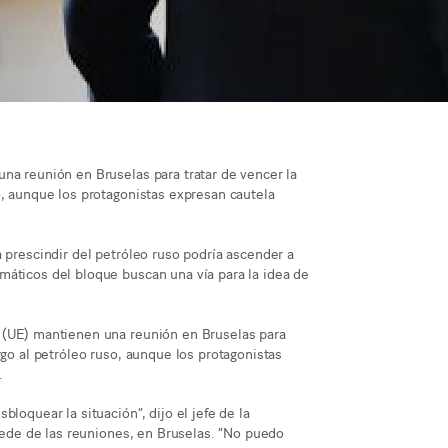
na reunión en Bruselas para tratar de vencer la
o, aunque los protagonistas expresan cautela
 prescindir del petróleo ruso podría ascender a
máticos del bloque buscan una vía para la idea de
a (UE) mantienen una reunión en Bruselas para
rgo al petróleo ruso, aunque los protagonistas
.
loquear la situación”, dijo el jefe de la
 sede de las reuniones, en Bruselas. “No puedo