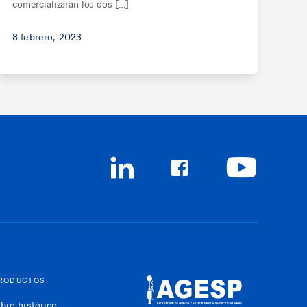
comercializaran los dos […]
8 febrero, 2023
RODUCTOS
ibro histórico