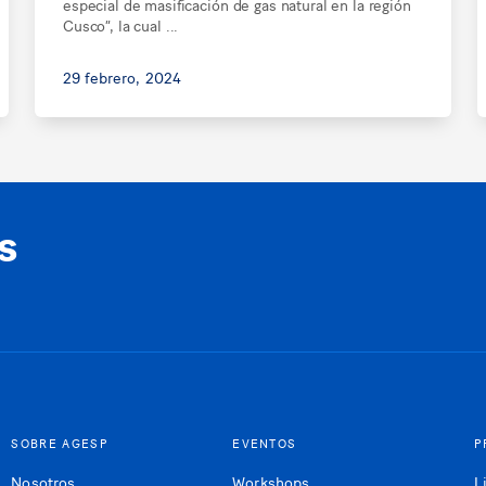
especial de masificación de gas natural en la región
Cusco”, la cual ...
29 febrero, 2024
s
SOBRE AGESP
EVENTOS
P
Nosotros
Workshops
L