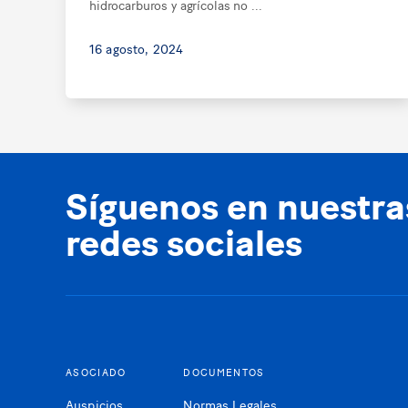
hidrocarburos y agrícolas no ...
16 agosto, 2024
Síguenos en nuestra
redes sociales
ASOCIADO
DOCUMENTOS
Auspicios
Normas Legales