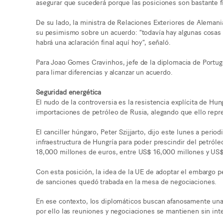
asegurar que sucederá porque las posiciones son bastante fi
De su lado, la ministra de Relaciones Exteriores de Aleman
su pesimismo sobre un acuerdo: “todavía hay algunas cosas 
habrá una aclaración final aquí hoy”, señaló.
Para Joao Gomes Cravinhos, jefe de la diplomacia de Portug
para limar diferencias y alcanzar un acuerdo.
Seguridad energética
El nudo de la controversia es la resistencia explícita de Hun
importaciones de petróleo de Rusia, alegando que ello repre
El canciller húngaro, Peter Szijjarto, dijo este lunes a perio
infraestructura de Hungría para poder prescindir del petról
18,000 millones de euros, entre US$ 16,000 millones y US$
Con esta posición, la idea de la UE de adoptar el embargo 
de sanciones quedó trabada en la mesa de negociaciones.
En ese contexto, los diplomáticos buscan afanosamente una sa
por ello las reuniones y negociaciones se mantienen sin int