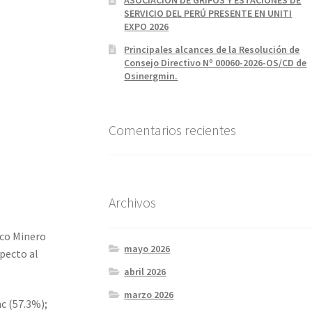
SERVICIO DEL PERÚ PRESENTE EN UNITI
EXPO 2026
Principales alcances de la Resolución de
Consejo Directivo Nº 00060-2026-OS/CD de
Osinergmin.
Comentarios recientes
Archivos
ico Minero
mayo 2026
pecto al
abril 2026
marzo 2026
nc (57.3%);