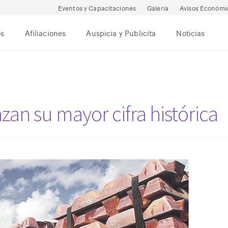
Eventos y Capacitaciones
Galería
Avisos Económi
os
Afiliaciones
Auspicia y Publicita
Noticias
an su mayor cifra histórica