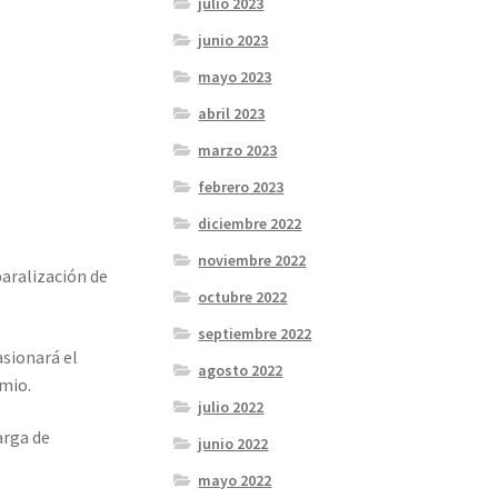
julio 2023
junio 2023
mayo 2023
abril 2023
marzo 2023
febrero 2023
diciembre 2022
noviembre 2022
paralización de
octubre 2022
septiembre 2022
asionará el
agosto 2022
emio.
julio 2022
arga de
junio 2022
mayo 2022