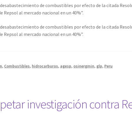
desabastecimiento de combustibles por efecto de la citada Resolu
 de Repsol al mercado nacional en un 40%”.
desabastecimiento de combustibles por efecto de la citada Resolu
 de Repsol al mercado nacional en un 40%”.
on
,
Combustibles
,
hidrocarburos
,
agesp
,
osinergmin
,
glp
,
Peru
spetar investigación contra R