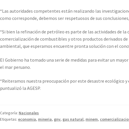
“Las autoridades competentes están realizando las investigacione
como corresponde, debemos ser respetuosos de sus conclusiones,
“Si bien la refinación de petróleo es parte de las actividades de l
comercialización de combustibles y otros productos derivados de l
ambiental, que esperamos encuentre pronta solución con el concur
El Gobierno ha tomado una serie de medidas para evitar un mayor 
el mar peruano.
“Reiteramos nuestra preocupación por este desastre ecológico y 
puntualizó la AGESP.
Categoría:
Nacionales
Etiquetas:
economia
,
mineria
,
gnv
,
gas natural
,
minem
,
comercializaci