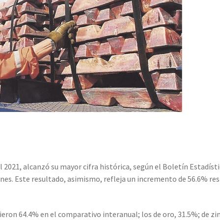
2021, alcanzó su mayor cifra histórica, según el Boletín Estadíst
nes. Este resultado, asimismo, refleja un incremento de 56.6% res
ieron 64.4% en el comparativo interanual; los de oro, 31.5%; de zi