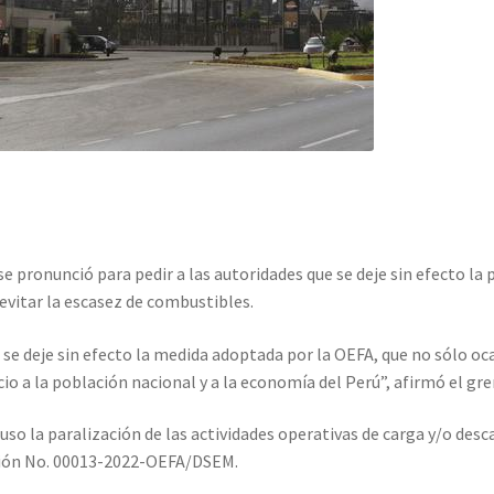
se pronunció para pedir a las autoridades que se deje sin efecto la 
 evitar la escasez de combustibles.
se deje sin efecto la medida adoptada por la OEFA, que no sólo oc
o a la población nacional y a la economía del Perú”, afirmó el gr
so la paralización de las actividades operativas de carga y/o desc
ución No. 00013-2022-OEFA/DSEM.