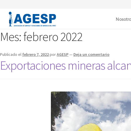
Nosotr
Mes:
febrero 2022
Publicado el
febrero 7, 2022
por
AGESP
—
Deja un comentario
Exportaciones mineras alcanz