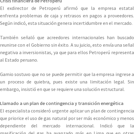
Crisis financiera de Petroperú
El exdirector de Petroperú afirmó que la empresa estatal
enfrenta problemas de caja y retrasos en pagos a proveedores.
Según indicó, esta situación genera incertidumbre en el mercado.
También señaló que acreedores internacionales han buscado
reunirse con el Gobierno sin éxito. A su juicio, esto envía una señal
negativa a inversionistas, ya que para ellos Petroperú representa
al Estado peruano.
Gamio sostuvo que no se puede permitir que la empresa ingrese a
un proceso de quiebra, pues existe una limitación legal. Sin
embargo, insistió en que se requiere una solución estructural.
Llamado a un plan de contingencia y transición energética
El especialista consideró urgente aplicar un plan de contingencia
que priorice el uso de gas natural por ser más económico y menos
dependiente del mercado internacional. Indicó que la
masificación del gas ha avanzado más en Lima que en otras