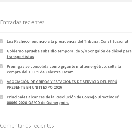
Entradas recientes
Luz Pacheco renunció a la presidencia del Tribunal Constitucional
Gobierno aprueba subsidio temporal de S/4 por galón de diésel para
transportistas
Promigas se consolida como gigante multienergético: sella la
compra del 100 % de Zelestra Latam
ASOCIACIÓN DE GRIFOS Y ESTACIONES DE SERVICIO DEL PERÚ
PRESENTE EN UNITI EXPO 2026
Principales alcances de la Resolución de Consejo Directivo Nº
00060-2026-OS/CD de Osinergmin.
Comentarios recientes