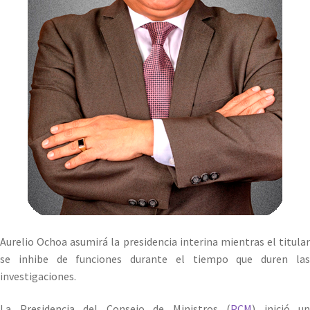
Aurelio Ochoa asumirá la presidencia interina mientras el titular
se inhibe de funciones durante el tiempo que duren las
investigaciones.
La Presidencia del Consejo de Ministros (
PCM
) inició un