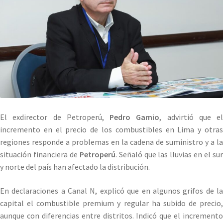
El exdirector de Petroperú,
Pedro Gamio
, advirtió que el
incremento en el precio de los combustibles en Lima y otras
regiones responde a problemas en la cadena de suministro y a la
situación financiera de
Petroperú
. Señaló que las lluvias en el su
y norte del país han afectado la distribución.
En declaraciones a Canal N, explicó que en algunos grifos de la
capital el combustible premium y regular ha subido de precio,
aunque con diferencias entre distritos. Indicó que el incremento