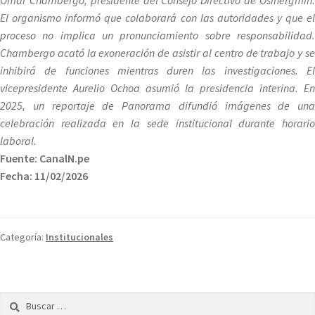
Omar Chambergo, presidente del Consejo Directivo de Osinergmin.
El organismo informó que colaborará con las autoridades y que el
proceso no implica un pronunciamiento sobre responsabilidad.
Chambergo acató la exoneración de asistir al centro de trabajo y se
inhibirá de funciones mientras duren las investigaciones. El
vicepresidente Aurelio Ochoa asumió la presidencia interina. En
2025, un reportaje de Panorama difundió imágenes de una
celebración realizada en la sede institucional durante horario
laboral.
Fuente: CanalN.pe
Fecha: 11/02/2026
Categoría:
Institucionales
Buscar: