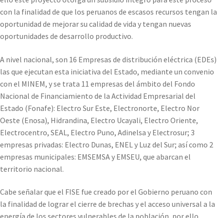
con la finalidad de que los peruanos de escasos recursos tengan la
oportunidad de mejorar su calidad de vida y tengan nuevas
oportunidades de desarrollo productivo.
A nivel nacional, son 16 Empresas de distribución eléctrica (EDEs)
las que ejecutan esta iniciativa del Estado, mediante un convenio
con el MINEM, y se trata 11 empresas del ámbito del Fondo
Nacional de Financiamiento de la Actividad Empresarial del
Estado (Fonafe): Electro Sur Este, Electronorte, Electro Nor
Oeste (Enosa), Hidrandina, Electro Ucayali, Electro Oriente,
Electrocentro, SEAL, Electro Puno, Adinelsa y Electrosur; 3
empresas privadas: Electro Dunas, ENEL y Luz del Sur; así como 2
empresas municipales: EMSEMSA y EMSEU, que abarcan el
territorio nacional.
Cabe señalar que el FISE fue creado por el Gobierno peruano con
la finalidad de lograr el cierre de brechas y el acceso universal a la
energía de los sectores vulnerables de la población, por ello