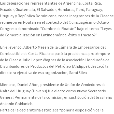
Las delegaciones representantes de Argentina, Costa Rica,
Ecuador, Guatemala, El Salvador, Honduras, Perú, Paraguay,
Uruguay y República Dominicana, todos integrantes de la Claec se
reunieron en Roatán en el contexto del Quincuagésimo Octavo
Congreso denominado “Cumbre de Roatán” bajo el tema: “Leyes
de Comercialización en Latinoamérica, éxito o fracaso?”
En el evento, Alberto Mesen de la Cámara de Empresarios del
Combustible de Costa Rica traspasó la presidencia protémpore
de la Claec a Julio Lopez Wagner de la Asociación Hondureña de
Distribuidores de Productos del Petróleo (Ahdippe), destacó la
directora ejecutiva de esa organización, Saraí Silva.
Mientras, Daniel Añon, presidente de Unión de Vendedores de
Nafta del Uruguay (Unvenu) fue electo como nuevo Secretario
General Permanente de la comisión, en sustitución del brasileño
Antonio Goidanich.
Parte de la declaratoria establece “poner a disposición de la