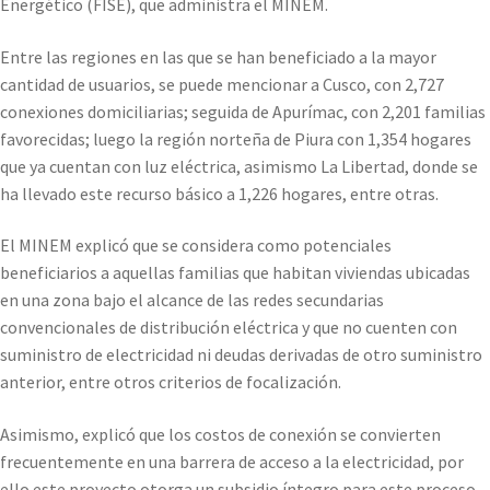
Energético (FISE), que administra el MINEM.
Entre las regiones en las que se han beneficiado a la mayor
cantidad de usuarios, se puede mencionar a Cusco, con 2,727
conexiones domiciliarias; seguida de Apurímac, con 2,201 familias
favorecidas; luego la región norteña de Piura con 1,354 hogares
que ya cuentan con luz eléctrica, asimismo La Libertad, donde se
ha llevado este recurso básico a 1,226 hogares, entre otras.
El MINEM explicó que se considera como potenciales
beneficiarios a aquellas familias que habitan viviendas ubicadas
en una zona bajo el alcance de las redes secundarias
convencionales de distribución eléctrica y que no cuenten con
suministro de electricidad ni deudas derivadas de otro suministro
anterior, entre otros criterios de focalización.
Asimismo, explicó que los costos de conexión se convierten
frecuentemente en una barrera de acceso a la electricidad, por
ello este proyecto otorga un subsidio íntegro para este proceso