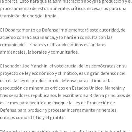
la oferta. Esto hará que la administración apoye la producción y el
procesamiento de estos minerales críticos necesarios para una
transición de energía limpia.
El Departamento de Defensa implementará esta autoridad, de
acuerdo con la Casa Blanca, y lo hará en consulta con las
comunidades tribales y utilizando sólidos estándares
ambientales, laborales y comunitarios.
El senador Joe Manchin, el voto crucial de los demócratas en su
proyecto de ley económico y climático, es un gran defensor del
uso de la Ley de producción de defensa para estimular la
producción de minerales críticos en Estados Unidos. Manchin y
tres senadores republicanos le escribieron a Biden a principios de
este mes para pedirle que invoque la Ley de Producción de
Defensa para producir y procesar internamente minerales
críticos como el litio y el grafito.
“Me gusta la producción de defensa: hazlo, hazlo”, dijo Manchin a