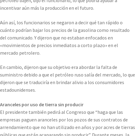
petróleo bajen, dijo el funcionario, lo que podría ayudar a
incentivar aún más la producción en el futuro.
Aún así, los funcionarios se negaron a decir qué tan rápido o
cuánto podrían bajar los precios de la gasolina como resultado
del comunicado. Y dijeron que no estaban enfocados en
«movimientos de precios inmediatos a corto plazo» en el
mercado petrolero.
En cambio, dijeron que su objetivo era abordar la falta de
suministro debido a que el petróleo ruso salía del mercado, lo que
dijeron que se traduciría en brindar alivio a los consumidores
estadounidenses.
Aranceles por uso de tierra sin producir
El presidente también pedirá al Congreso que “haga que las
empresas paguen aranceles por los pozos de sus contratos de
arrendamiento que no han utilizado en años y por acres de tierras
públicas que están acaparando sin producir”. Durante meses, la