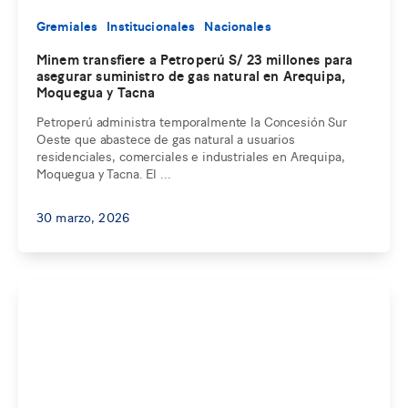
Gremiales
Institucionales
Nacionales
Minem transfiere a Petroperú S/ 23 millones para
asegurar suministro de gas natural en Arequipa,
Moquegua y Tacna
Petroperú administra temporalmente la Concesión Sur
Oeste que abastece de gas natural a usuarios
residenciales, comerciales e industriales en Arequipa,
Moquegua y Tacna. El ...
30 marzo, 2026