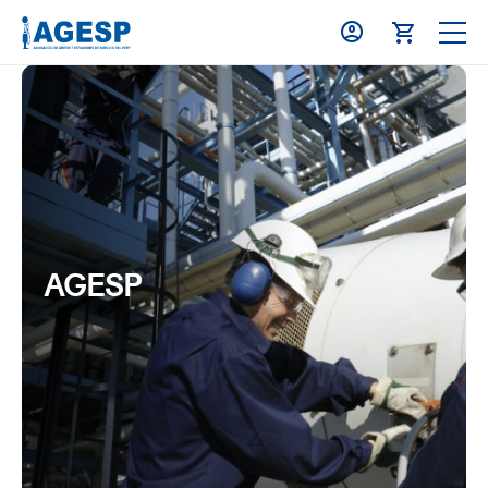
AGESP