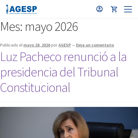
Mes:
mayo 2026
Publicado el
mayo 28, 2026
por
AGESP
—
Deja un comentario
Luz Pacheco renunció a la
presidencia del Tribunal
Constitucional