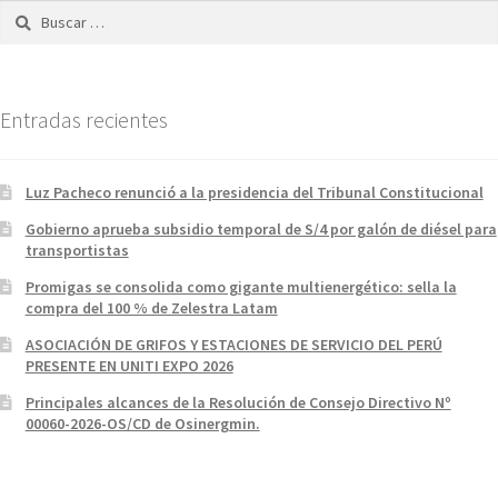
Buscar:
Entradas recientes
Luz Pacheco renunció a la presidencia del Tribunal Constitucional
Gobierno aprueba subsidio temporal de S/4 por galón de diésel para
transportistas
Promigas se consolida como gigante multienergético: sella la
compra del 100 % de Zelestra Latam
ASOCIACIÓN DE GRIFOS Y ESTACIONES DE SERVICIO DEL PERÚ
PRESENTE EN UNITI EXPO 2026
Principales alcances de la Resolución de Consejo Directivo Nº
00060-2026-OS/CD de Osinergmin.