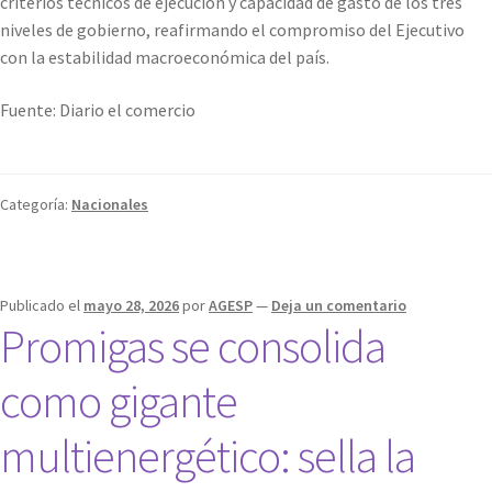
criterios técnicos de ejecución y capacidad de gasto de los tres
niveles de gobierno, reafirmando el compromiso del Ejecutivo
con la estabilidad macroeconómica del país.
Fuente: Diario el comercio
Categoría:
Nacionales
Publicado el
mayo 28, 2026
por
AGESP
—
Deja un comentario
Promigas se consolida
como gigante
multienergético: sella la