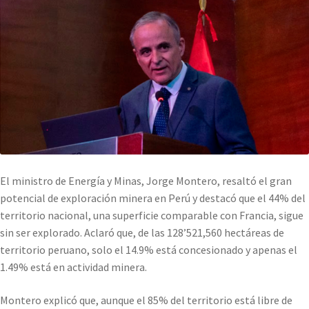
El ministro de Energía y Minas, Jorge Montero, resaltó el gran
potencial de exploración minera en Perú y destacó que el 44% del
territorio nacional, una superficie comparable con Francia, sigue
sin ser explorado. Aclaró que, de las 128’521,560 hectáreas de
territorio peruano, solo el 14.9% está concesionado y apenas el
1.49% está en actividad minera.
Montero explicó que, aunque el 85% del territorio está libre de