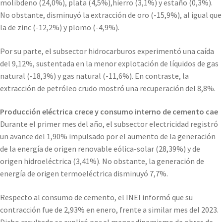
molibdeno (24,0%), plata (4,5%),hierro (3,1%) y estaño (0,3%).
No obstante, disminuyó la extracción de oro (-15,9%), al igual que
la de zinc (-12,2%) y plomo (-4,9%).
Por su parte, el subsector hidrocarburos experimentó una caída
del 9,12%, sustentada en la menor explotación de líquidos de gas
natural (-18,3%) y gas natural (-11,6%). En contraste, la
extracción de petróleo crudo mostró una recuperación del 8,8%.
Producción eléctrica crece y consumo interno de cemento cae
Durante el primer mes del año, el subsector electricidad registró
un avance del 1,90% impulsado por el aumento de la generación
de la energía de origen renovable eólica-solar (28,39%) y de
origen hidroeléctrica (3,41%). No obstante, la generación de
energía de origen termoeléctrica disminuyó 7,7%.
Respecto al consumo de cemento, el INEI informó que su
contracción fue de 2,93% en enero, frente a similar mes del 2023.
Dicho resultado se explicó por el menor dinamismo de obras de