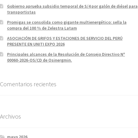
Gobierno aprueba subsidio temporal de S/4 por galón de diésel para
transportistas
Promigas se consolida como gigante multienergético: sella la
compra del 100 % de Zelestra Latam
ASOCIACIÓN DE GRIFOS Y ESTACIONES DE SERVICIO DEL PERÚ
PRESENTE EN UNITI EXPO 2026
Principales alcances de la Resolución de Consejo Directivo Nº
00060-2026-OS/CD de Osinergmin.
Comentarios recientes
Archivos
mayo 2026