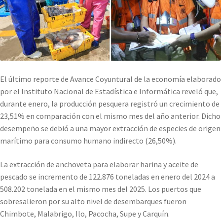
El último reporte de Avance Coyuntural de la economía elaborado
por el Instituto Nacional de Estadística e Informática reveló que,
durante enero, la producción pesquera registró un crecimiento de
23,51% en comparación con el mismo mes del año anterior. Dicho
desempeño se debió a una mayor extracción de especies de origen
marítimo para consumo humano indirecto (26,50%).
La extracción de anchoveta para elaborar harina y aceite de
pescado se incremento de 122.876 toneladas en enero del 2024 a
508.202 tonelada en el mismo mes del 2025. Los puertos que
sobresalieron por su alto nivel de desembarques fueron
Chimbote, Malabrigo, Ilo, Pacocha, Supe y Carquín.