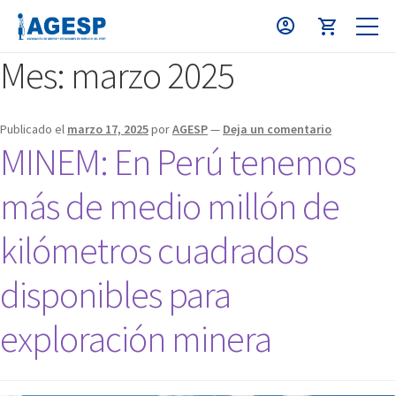
Mes:
marzo 2025
Publicado el
marzo 17, 2025
por
AGESP
—
Deja un comentario
MINEM: En Perú tenemos
más de medio millón de
kilómetros cuadrados
disponibles para
exploración minera