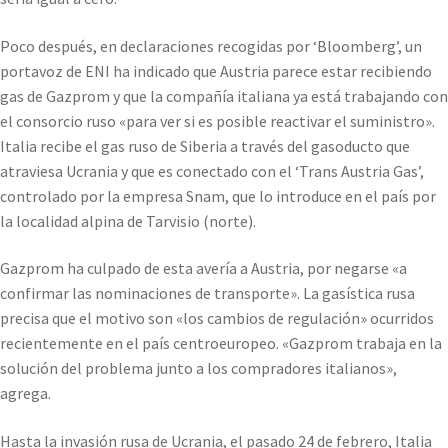
Poco después, en declaraciones recogidas por ‘Bloomberg’, un
portavoz de ENI ha indicado que Austria parece estar recibiendo
gas de Gazprom y que la compañía italiana ya está trabajando con
el consorcio ruso «para ver si es posible reactivar el suministro».
Italia recibe el gas ruso de Siberia a través del gasoducto que
atraviesa Ucrania y que es conectado con el ‘Trans Austria Gas’,
controlado por la empresa Snam, que lo introduce en el país por
la localidad alpina de Tarvisio (norte).
Gazprom ha culpado de esta avería a Austria, por negarse «a
confirmar las nominaciones de transporte». La gasística rusa
precisa que el motivo son «los cambios de regulación» ocurridos
recientemente en el país centroeuropeo. «Gazprom trabaja en la
solución del problema junto a los compradores italianos»,
agrega.
Hasta la invasión rusa de Ucrania, el pasado 24 de febrero, Italia