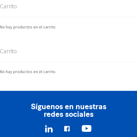
Carrito
No hay productos en el carrito.
Carrito
No hay productos en el carrito.
Síguenos en nuestras
redes sociales