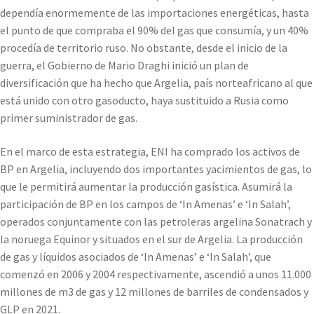
dependía enormemente de las importaciones energéticas, hasta
el punto de que compraba el 90% del gas que consumía, y un 40%
procedía de territorio ruso. No obstante, desde el inicio de la
guerra, el Gobierno de Mario Draghi inició un plan de
diversificación que ha hecho que Argelia, país norteafricano al que
está unido con otro gasoducto, haya sustituido a Rusia como
primer suministrador de gas.
En el marco de esta estrategia, ENI ha comprado los activos de
BP en Argelia, incluyendo dos importantes yacimientos de gas, lo
que le permitirá aumentar la producción gasística. Asumirá la
participación de BP en los campos de ‘In Amenas’ e ‘In Salah’,
operados conjuntamente con las petroleras argelina Sonatrach y
la noruega Equinor y situados en el sur de Argelia. La producción
de gas y líquidos asociados de ‘In Amenas’ e ‘In Salah’, que
comenzó en 2006 y 2004 respectivamente, ascendió a unos 11.000
millones de m3 de gas y 12 millones de barriles de condensados y
GLP en 2021.