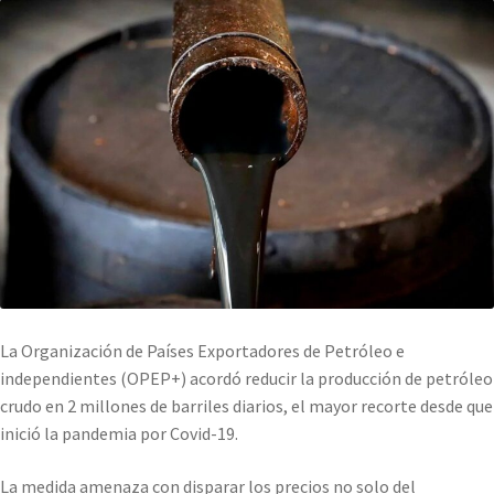
La Organización de Países Exportadores de Petróleo e
independientes (OPEP+) acordó reducir la producción de petróleo
crudo en 2 millones de barriles diarios, el mayor recorte desde que
inició la pandemia por Covid-19.
La medida amenaza con disparar los precios no solo del