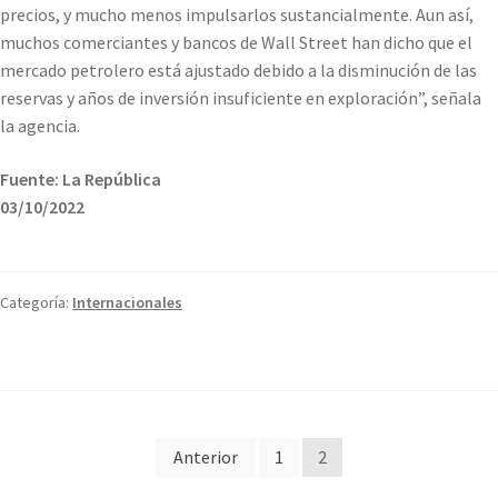
precios, y mucho menos impulsarlos sustancialmente. Aun así,
muchos comerciantes y bancos de Wall Street han dicho que el
mercado petrolero está ajustado debido a la disminución de las
reservas y años de inversión insuficiente en exploración”, señala
la agencia.
Fuente: La República
03/10/2022
Categoría:
Internacionales
Paginación
Anterior
1
2