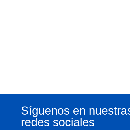
Síguenos en nuestra
redes sociales