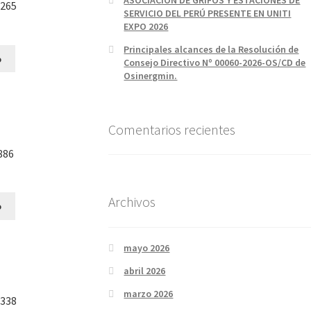
5265
SERVICIO DEL PERÚ PRESENTE EN UNITI
EXPO 2026
Principales alcances de la Resolución de
o
Consejo Directivo Nº 00060-2026-OS/CD de
Osinergmin.
Comentarios recientes
886
Archivos
o
mayo 2026
abril 2026
marzo 2026
5338