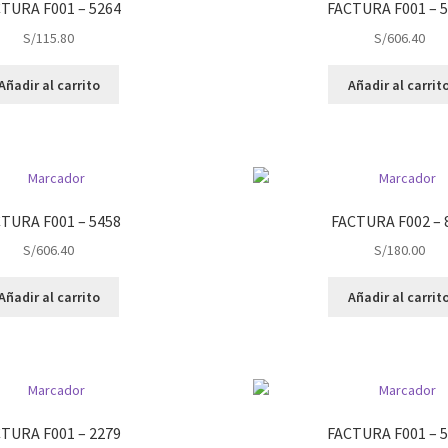
TURA F001 – 5264
FACTURA F001 – 
S/
115.80
S/
606.40
Añadir al carrito
Añadir al carrit
TURA F001 – 5458
FACTURA F002 – 
S/
606.40
S/
180.00
Añadir al carrito
Añadir al carrit
TURA F001 – 2279
FACTURA F001 – 