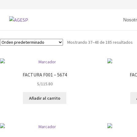
Nosot
Mostrando 37–48 de 185 resultados
FACTURA F001 – 5674
FAC
S/
115.80
Añadir al carrito