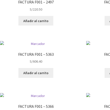
FACTURA F001 – 2497
FAC
S/
220.50
Añadir al carrito
FACTURA F001 – 5363
FAC
S/
606.40
Añadir al carrito
FACTURA F001 – 5366
FAC