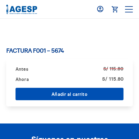
FACTURA F001 – 5674
S/
115.80
Antes
S/
115.80
Ahora
Añadir al carrito
Síguenos en nuestras