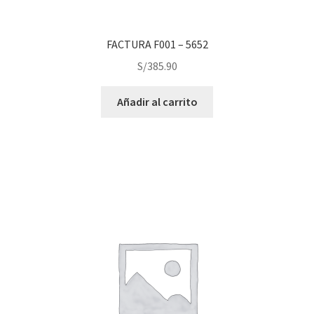
FACTURA F001 – 5652
S/
385.90
Añadir al carrito