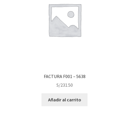
FACTURA F001 – 5638
S/
231.50
Añadir al carrito