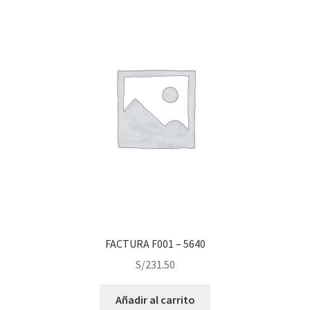
FACTURA F001 – 5640
S/
231.50
Añadir al carrito