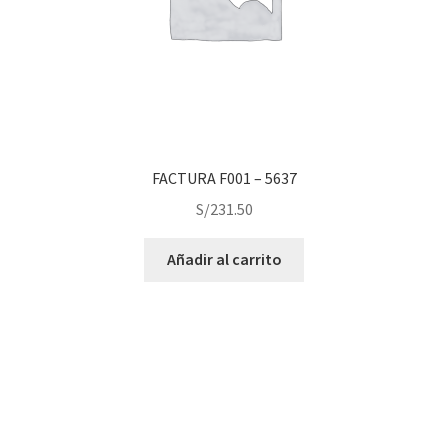
FACTURA F001 – 5637
S/
231.50
Añadir al carrito