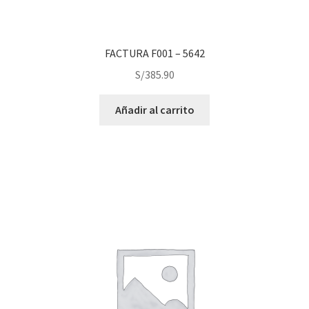
FACTURA F001 – 5642
S/
385.90
Añadir al carrito