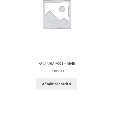
FACTURA F001 – 5646
S/
385.90
Añadir al carrito