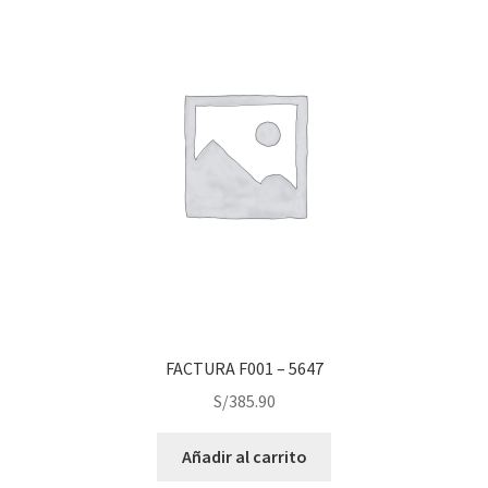
FACTURA F001 – 5647
S/
385.90
Añadir al carrito