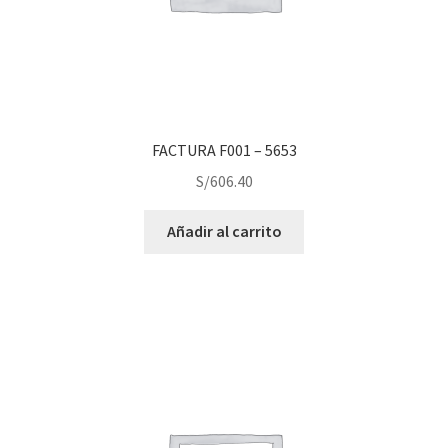
FACTURA F001 – 5653
S/
606.40
Añadir al carrito