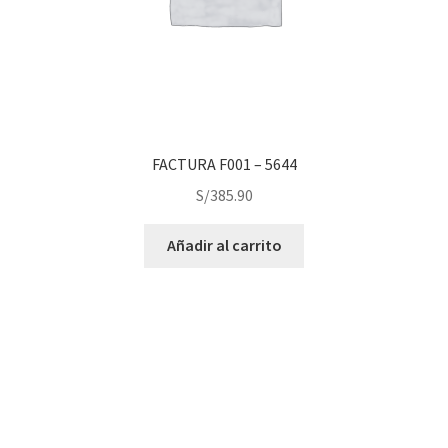
FACTURA F001 – 5644
S/
385.90
Añadir al carrito