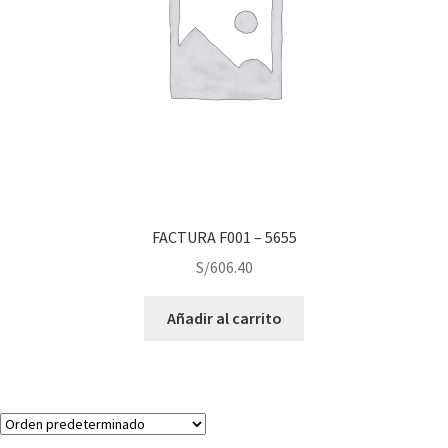
FACTURA F001 – 5655
S/
606.40
Añadir al carrito