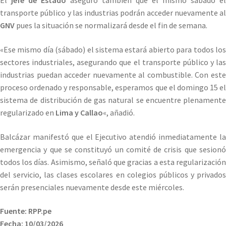
El
jefe de Estado
aseguró también que el mismo sábado el
transporte público y las industrias podrán acceder nuevamente al
GNV
pues la situación se normalizará desde el fin de semana.
«Ese mismo día (sábado) el sistema estará abierto para todos los
sectores industriales, asegurando que el transporte público y las
industrias puedan acceder nuevamente al combustible. Con este
proceso ordenado y responsable, esperamos que el domingo 15 el
sistema de distribución de gas natural se encuentre plenamente
regularizado en
Lima y Callao
«, añadió.
Balcázar manifestó que el Ejecutivo atendió inmediatamente la
emergencia y que se constituyó un comité de crisis que sesionó
todos los días. Asimismo, señaló que gracias a esta regularización
del servicio, las clases escolares en colegios públicos y privados
serán presenciales nuevamente desde este miércoles.
Fuente: RPP.pe
Fecha: 10/03/2026