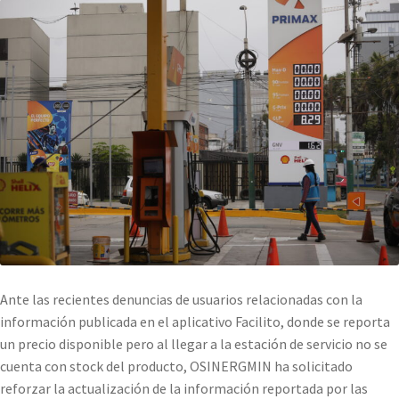
Ante las recientes denuncias de usuarios relacionadas con la
información publicada en el aplicativo Facilito, donde se reporta
un precio disponible pero al llegar a la estación de servicio no se
cuenta con stock del producto, OSINERGMIN ha solicitado
reforzar la actualización de la información reportada por las