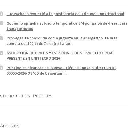
Luz Pacheco renunció a la presidencia del Tribunal Constitucional
Gobierno aprueba subsidio temporal de S/4 por galón de diésel para
transportistas
Promigas se consolida como gigante multienergético: sella la
compra del 100 % de Zelestra Latam
ASOCIACIÓN DE GRIFOS Y ESTACIONES DE SERVICIO DEL PERÚ
PRESENTE EN UNITI EXPO 2026
Principales alcances de la Resolución de Consejo Directivo Nº
00060-2026-OS/CD de Osinergmin.
Comentarios recientes
Archivos