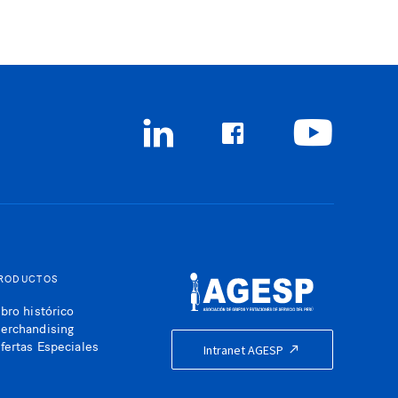
RODUCTOS
ibro histórico
erchandising
fertas Especiales
Intranet AGESP