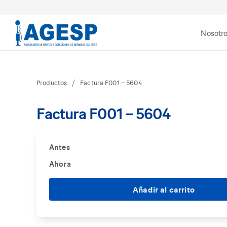
Nosotr
Productos
Factura F001 – 5604
Factura F001 – 5604
Antes
Ahora
Añadir al carrito