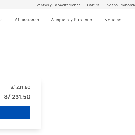
Eventos y Capacitaciones
Galería
Avisos Económi
os
Afiliaciones
Auspicia y Publicita
Noticias
S/
231.50
S/
231.50