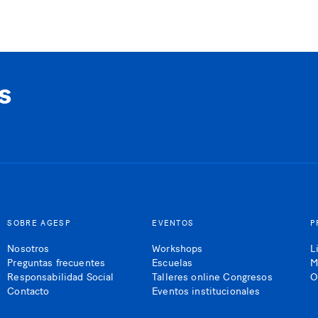
s
SOBRE AGESP
EVENTOS
P
Nosotros
Workshops
L
Preguntas frecuentes
Escuelas
M
Responsabilidad Social
Talleres online Congresos
O
Contacto
Eventos institucionales