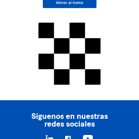
Volver al home
Síguenos en nuestras
redes sociales