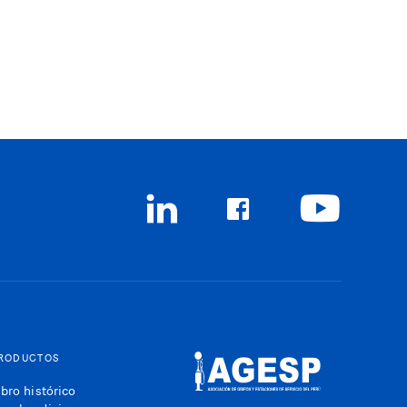
RODUCTOS
ibro histórico