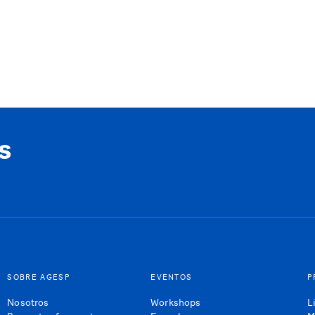
s
SOBRE AGESP
EVENTOS
P
Nosotros
Workshops
L