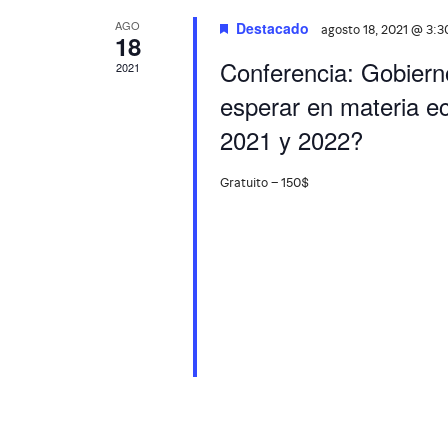
AGO
Destacado
agosto 18, 2021 @ 3:
18
Conferencia: Gobiern
2021
esperar en materia ec
2021 y 2022?
Gratuito – 150$