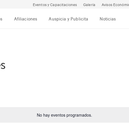
Eventos y Capacitaciones
Galería
Avisos Económi
os
Afiliaciones
Auspicia y Publicita
Noticias
es
No hay eventos programados.