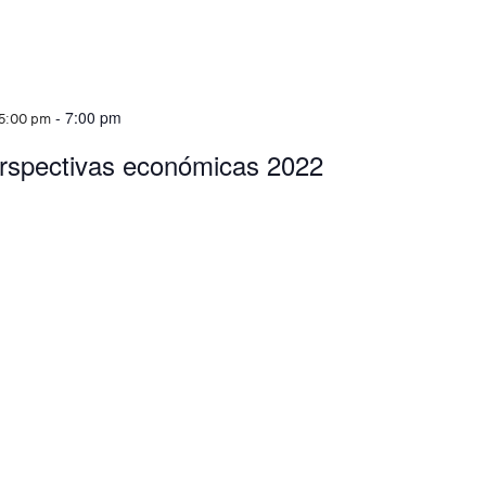
-
7:00 pm
 5:00 pm
erspectivas económicas 2022