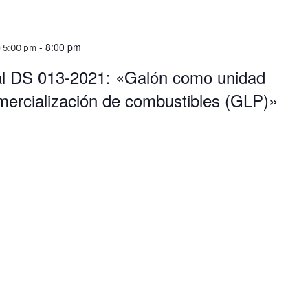
-
8:00 pm
@ 5:00 pm
al DS 013-2021: «Galón como unidad
mercialización de combustibles (GLP)»