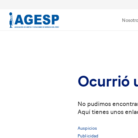
Nosotr
Ocurrió 
No pudimos encontrar
Aquí tienes unos enla
Auspicios
Publicidad