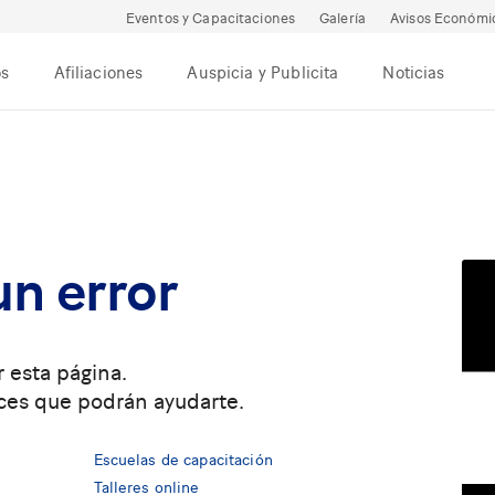
Eventos y Capacitaciones
Galería
Avisos Económi
os
Afiliaciones
Auspicia y Publicita
Noticias
un error
 esta página.
ces que podrán ayudarte.
Escuelas de capacitación
Talleres online