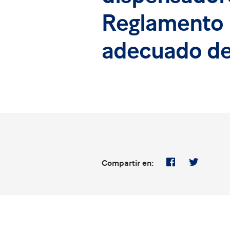
Reglamento 
adecuado de
Compartir en: