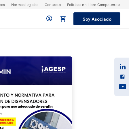
cos
Normas Legales
Contacto
Políticas en Libre Competencia
Soy Asociado