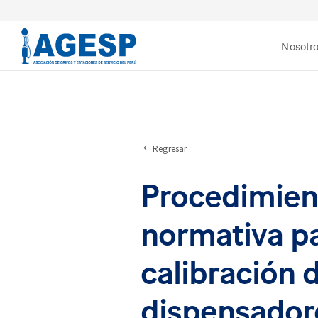
Nosotr
Regresar
Procedimien
normativa p
calibración 
dispensador