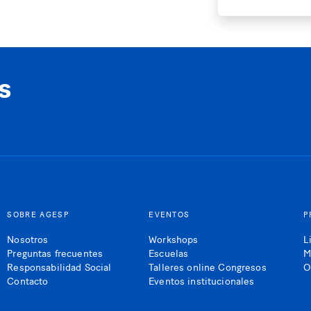
s
SOBRE AGESP
EVENTOS
P
Nosotros
Workshops
L
Preguntas frecuentes
Escuelas
M
Responsabilidad Social
Talleres online Congresos
O
Contacto
Eventos institucionales