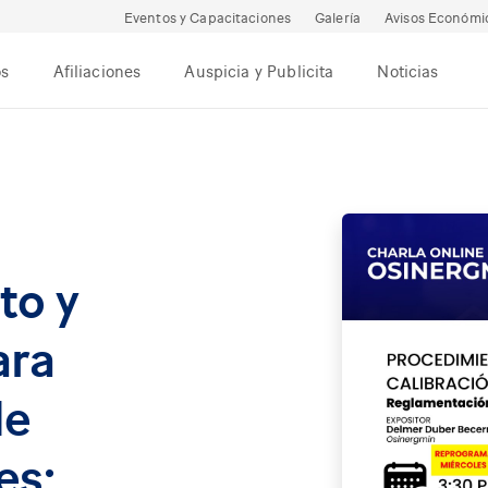
Eventos y Capacitaciones
Galería
Avisos Económi
os
Afiliaciones
Auspicia y Publicita
Noticias
to y
ara
de
es: