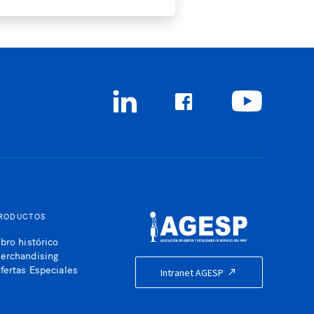
RODUCTOS
ibro histórico
erchandising
fertas Especiales
Intranet AGESP